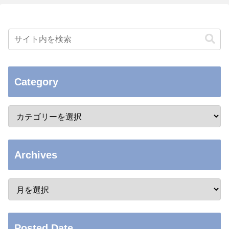
Category
Archives
Posted Date