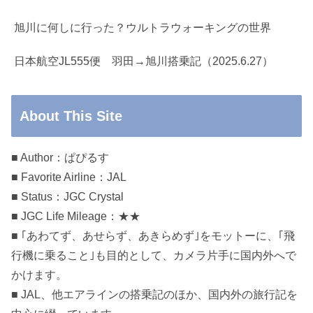
旭川に何しに行った？ウルトラウォーキングの世界
日本航空JL555便 羽田→旭川搭乗記（2025.6.27）
About This Site
■ Author：ぱぴるす
■ Favorite Airline：JAL
■ Status：JGC Crystal
■ JGC Life Mileage：★★
■ ｢あわてず、あせらず、あきらめず｣をモットーに、｢飛
行機に乗ること｣も目的として、カメラ片手に国内外へで
かけます。
■ JAL、他エアラインの搭乗記のほか、国内外の旅行記を