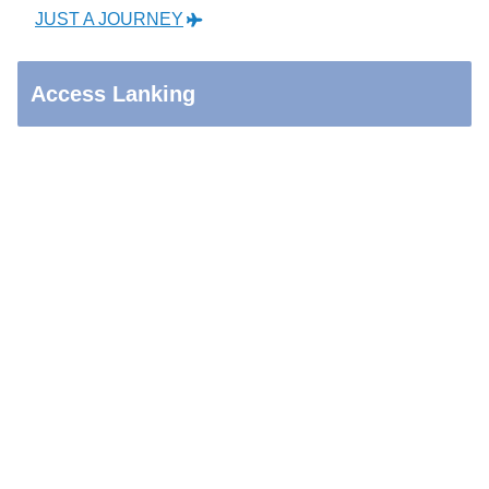
JUST A JOURNEY
Access Lanking