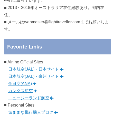
中心に綴っています。
■ 2013～2018年オーストラリア在住経験あり。都内在
住。
■ メールはwebmaster@flighttraveller.comまでお願いしま
す。
Favorite Links
■ Airline Official Sites
日本航空(JAL)・日本サイト
日本航空(JAL)・豪州サイト
全日空(ANA)
カンタス航空
ニュージーランド航空
■ Personal Sites
気ままな飛行機人プログ