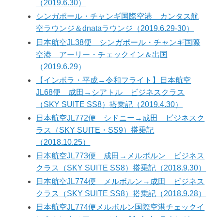
（2019.6.30）
シンガポール・チャンギ国際空港 カンタス航
空ラウンジ＆dnataラウンジ（2019.6.29-30）
日本航空JL38便 シンガポール・チャンギ国際
空港 アーリー・チェックイン＆出国
（2019.6.29）
【インボラ・平成→令和フライト】日本航空
JL68便 成田→シアトル ビジネスクラス
（SKY SUITE SS8）搭乗記（2019.4.30）
日本航空JL772便 シドニー→成田 ビジネスク
ラス（SKY SUITE・SS9）搭乗記
（2018.10.25）
日本航空JL773便 成田→メルボルン ビジネス
クラス（SKY SUITE SS8）搭乗記（2018.9.30）
日本航空JL774便 メルボルン→成田 ビジネス
クラス（SKY SUITE SS8）搭乗記（2018.9.28）
日本航空JL774便メルボルン国際空港チェックイ