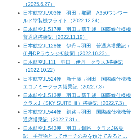
（2025.6.27）
日本航空JL903便 羽田→那覇 A350ワンワー
ルド塗装機フライト（2022.12.24）
日本航空JL517便 羽田→新千歳 国際線仕様機
普通席搭乗記（2022.11.19）
日本航空JL128便 伊丹→羽田 普通席搭乗記＋
伊丹DPラウンジ初訪問（2022.10.23）
日本航空JL111 羽田→伊丹 クラスJ搭乗記
（2022.10.22）
日本航空JL524便 新千歳→羽田 国際線仕様機
エコノミークラス搭乗記（2022.7.3）
日本航空JL513便 羽田→新千歳 国際線仕様機
クラスJ（SKY SUITE Ⅲ）搭乗記（2022.7.3）
日本航空JL544便 釧路→羽田 国際線仕様機普
通席搭乗記（2022.7.31）
日本航空JL543便 羽田→釧路 クラスJ搭乗
記 手荷物としてポーチのみを預けてみると…