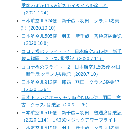
乗客わずか11人&新スカイタイムを楽しむ
（2021.1.24）
日本航空JL524便 新千歳→羽田 クラスJ搭乗
記（2020.10.10）
日本航空JL505便 羽田→新千歳 普通席搭乗記
（2020.10.8）
コロナ禍のフライト・4 日本航空3512便 新千
歳→福岡 クラスJ搭乗記（2020.7.11）
コロナ禍のフライト・2 日本航空JL505便 羽田
→新千歳 クラスJ搭乗記（2020.7.10）
日本航空JL912便 那覇→羽田 クラスJ搭乗記
（2020.1.26）
日本トランスオーシャン航空NU21便 羽田→宮
古 クラスJ搭乗記（2020.1.26）
日本航空JL516便 新千歳→羽田 普通席搭乗記
（2020.1.14）…A350マジックアワーフライト
日本航空JL519便 羽田→新千歳 クラスJ搭乗