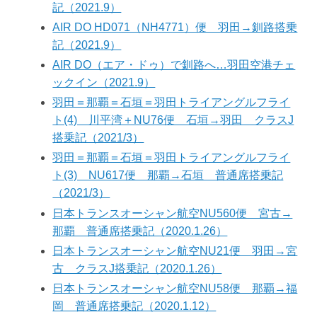
記（2021.9）
AIR DO HD071（NH4771）便 羽田→釧路搭乗
記（2021.9）
AIR DO（エア・ドゥ）で釧路へ…羽田空港チェ
ックイン（2021.9）
羽田＝那覇＝石垣＝羽田トライアングルフライ
ト(4) 川平湾＋NU76便 石垣→羽田 クラスJ
搭乗記（2021/3）
羽田＝那覇＝石垣＝羽田トライアングルフライ
ト(3) NU617便 那覇→石垣 普通席搭乗記
（2021/3）
日本トランスオーシャン航空NU560便 宮古→
那覇 普通席搭乗記（2020.1.26）
日本トランスオーシャン航空NU21便 羽田→宮
古 クラスJ搭乗記（2020.1.26）
日本トランスオーシャン航空NU58便 那覇→福
岡 普通席搭乗記（2020.1.12）