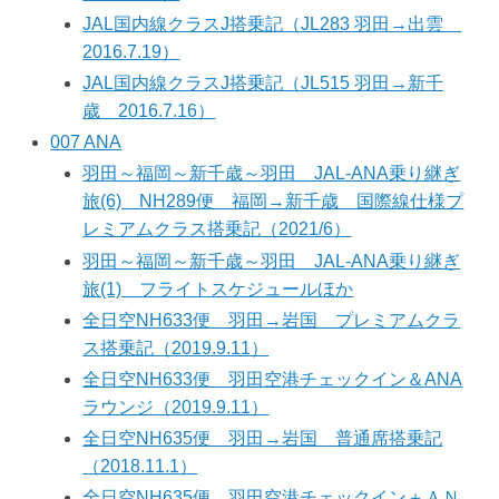
JAL国内線クラスJ搭乗記（JL283 羽田→出雲
2016.7.19）
JAL国内線クラスJ搭乗記（JL515 羽田→新千
歳 2016.7.16）
007 ANA
羽田～福岡～新千歳～羽田 JAL-ANA乗り継ぎ
旅(6) NH289便 福岡→新千歳 国際線仕様プ
レミアムクラス搭乗記（2021/6）
羽田～福岡～新千歳～羽田 JAL-ANA乗り継ぎ
旅(1) フライトスケジュールほか
全日空NH633便 羽田→岩国 プレミアムクラ
ス搭乗記（2019.9.11）
全日空NH633便 羽田空港チェックイン＆ANA
ラウンジ（2019.9.11）
全日空NH635便 羽田→岩国 普通席搭乗記
（2018.11.1）
全日空NH635便 羽田空港チェックイン＋ＡＮ