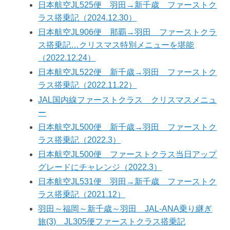
日本航空JL525便 羽田→新千歳 ファーストク
ラス搭乗記（2024.12.30）
日本航空JL906便 那覇→羽田 ファーストクラ
ス搭乗記…クリスマス特別メニューを堪能
（2022.12.24）
日本航空JL522便 新千歳→羽田 ファーストク
ラス搭乗記（2022.11.22）
JAL国内線ファーストクラス クリスマスメニュ
ー
日本航空JL500便 新千歳→羽田 ファーストク
ラス搭乗記（2022.3）
日本航空JL500便 ファーストクラス当日アップ
グレードにチャレンジ（2022.3）
日本航空JL531便 羽田→新千歳 ファーストク
ラス搭乗記（2021.12）
羽田～福岡～新千歳～羽田 JAL-ANA乗り継ぎ
旅(3) JL305便ファーストクラス搭乗記