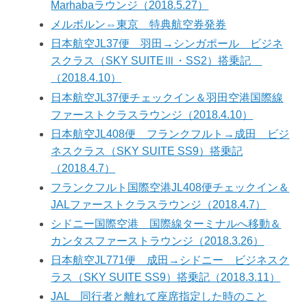
Marhabaラウンジ（2018.5.27）
メルボルン⇔東京 特典航空券発券
日本航空JL37便 羽田→シンガポール ビジネ
スクラス（SKY SUITEⅢ・SS2）搭乗記
（2018.4.10）
日本航空JL37便チェックイン＆羽田空港国際線
ファーストクラスラウンジ（2018.4.10）
日本航空JL408便 フランクフルト→成田 ビジ
ネスクラス（SKY SUITE SS9）搭乗記
（2018.4.7）
フランクフルト国際空港JL408便チェックイン＆
JALファーストクラスラウンジ（2018.4.7）
シドニー国際空港 国際線ターミナルへ移動＆
カンタスファーストラウンジ（2018.3.26）
日本航空JL771便 成田→シドニー ビジネスク
ラス（SKY SUITE SS9）搭乗記（2018.3.11）
JAL 同行者と離れて座席指定した時のこと