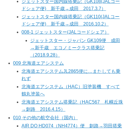
ジェットスター国内線搭乗記（GK108(JALコー
ドシェア便) 新千歳→成田 2017.3.7）
ジェットスター国内線搭乗記（GK110(JALコー
ドシェア便) 新千歳→成田 2016.10.2）
008-1 ジェットスター(JALコードシェア）
ジェットスター・ジャパン GK109便 成田
→新千歳 エコノミークラス搭乗記
（2018.9.28）
009 北海道エアシステム
北海道エアシステムJL2865便に…またしても乗
れず
北海道エアシステム（HAC）旧塗装機 すべて
鶴丸塗装へ
北海道エアシステム搭乗記（HAC567 札幌丘珠
→釧路 2016.4.15）
010 その他の航空会社（国内）
AIR DO HD074（NH4774）便 釧路→羽田搭乗