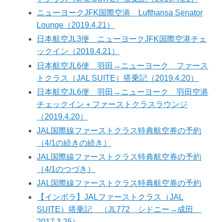
ニューヨークJFK国際空港 Lufthansa Senator
Lounge（2019.4.21）
日本航空JL3便 ニューヨークJFK国際空港チェ
ックイン（2019.4.21）
日本航空JL6便 羽田→ニューヨーク ファース
トクラス（JAL SUITE）搭乗記（2019.4.20）
日本航空JL6便 羽田→ニューヨーク 羽田空港
チェックイン＋ファーストクラスラウンジ
（2019.4.20）
JAL国際線ファーストクラス特典航空券の予約
（4/1の続きの続き）
JAL国際線ファーストクラス特典航空券の予約
（4/1のつづき）
JAL国際線ファーストクラス特典航空券の予約
【インボラ】JALファーストクラス（JAL
SUITE）搭乗記 （JL772 シドニー→成田
2017.3.25）