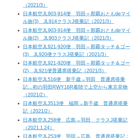
（2021/3）
日本航空JL903-914便 羽田＝那覇おともdeマイ
ル旅(3) JL914クラスJ搭乗記（2021/3）
日本航空JL903-914便 羽田＝那覇おともdeマイ
ル旅(2) JL903クラスJ搭乗記（2021/3）
日本航空JL921-920便 羽田⇔那覇タッチ＆ゴー
(3) JL920便クラスJ搭乗記（2021/3）
日本航空JL921-920便 羽田⇔那覇タッチ＆ゴー
(2) JL921便普通席搭乗記（2021/3）
日本航空JL516便 新千歳→羽田 普通席搭乗
記…初の羽田RWY16R着陸で上空から東京見物
（2021/2）
日本航空JL3513便 福岡→新千歳 普通席搭乗
記（2021/2）
日本航空JL258便 広島→羽田 クラスJ搭乗記
（2021.1.24）
日本航空JL253便 羽田→広島 普通席搭乗記：