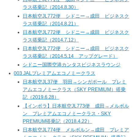
ラス搭乗記（2014.8.30）
日本航空JL772便 シドニー→成田 ビジネスク
ラス搭乗記（2014.8.21）
日本航空JL772便 シドニー→成田 ビジネスク
ラス搭乗記（2014.7.12）
日本航空JL772便 シドニー→成田 ビジネスク
ラス搭乗記（2014.5.14 アップグレード）
シドニー国際空港カンタスビジネスラウンジ
003 JALプレミアムエコノミークラス
日本航空JL37便 羽田→シンガポール プレミ
アムエコノミークラス（SKY PREMIUM）搭乗
記（2019.6.28）
【インボラ】日本航空JL773便 成田→メルボル
ン プレミアムエコノミークラス・SKY
PREMIUM搭乗記（2018.4.22）
日本航空JL774便 メルボルン→成田 プレミア