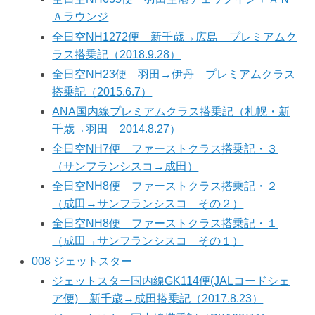
Ａラウンジ
全日空NH1272便 新千歳→広島 プレミアムク
ラス搭乗記（2018.9.28）
全日空NH23便 羽田→伊丹 プレミアムクラス
搭乗記（2015.6.7）
ANA国内線プレミアムクラス搭乗記（札幌・新
千歳→羽田 2014.8.27）
全日空NH7便 ファーストクラス搭乗記・３
（サンフランシスコ→成田）
全日空NH8便 ファーストクラス搭乗記・２
（成田→サンフランシスコ その２）
全日空NH8便 ファーストクラス搭乗記・１
（成田→サンフランシスコ その１）
008 ジェットスター
ジェットスター国内線GK114便(JALコードシェ
ア便) 新千歳→成田搭乗記（2017.8.23）