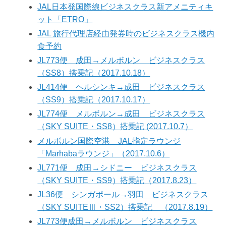
JAL日本発国際線ビジネスクラス新アメニティキ
ット「ETRO」
JAL 旅行代理店経由発券時のビジネスクラス機内
食予約
JL773便 成田→メルボルン ビジネスクラス
（SS8）搭乗記（2017.10.18）
JL414便 ヘルシンキ→成田 ビジネスクラス
（SS9）搭乗記（2017.10.17）
JL774便 メルボルン→成田 ビジネスクラス
（SKY SUITE・SS8）搭乗記 (2017.10.7）
メルボルン国際空港 JAL指定ラウンジ
「Marhabaラウンジ」（2017.10.6）
JL771便 成田→シドニー ビジネスクラス
（SKY SUITE・SS9）搭乗記（2017.8.23）
JL36便 シンガポール→羽田 ビジネスクラス
（SKY SUITEⅢ・SS2）搭乗記 （2017.8.19）
JL773便成田→メルボルン ビジネスクラス