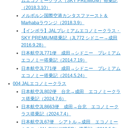
ムエコノミークラス（SKY PREMIUM）搭乗記
（2018.3.10）
メルボルン国際空港カンタスファースト＆
Marhabaラウンジ（2018.3.9）
【インボラ】JALプレミアムエコノミークラス・
SKY PREMIUM搭乗記（JL772 シドニー→成田
2016.9.28）
日本航空JL771便 成田→シドニー プレミアム
エコノミー搭乗記（2014.7.19）
日本航空JL771便 成田→シドニー プレミアム
エコノミー搭乗記（2014.5.24）
004 JALエコノミークラス
日本航空JL802便 台北→成田 エコノミークラ
ス搭乗記（2024.7.6）
日本航空JL8663便 成田→台北 エコノミーク
ラス搭乗記（2024.7.4）
日本航空JL67便 シアトル→成田 エコノミー