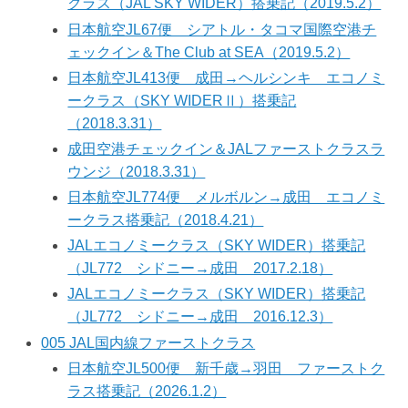
クラス（JAL SKY WIDER）搭乗記（2019.5.2）
日本航空JL67便 シアトル・タコマ国際空港チ
ェックイン＆The Club at SEA（2019.5.2）
日本航空JL413便 成田→ヘルシンキ エコノミ
ークラス（SKY WIDERⅡ）搭乗記
（2018.3.31）
成田空港チェックイン＆JALファーストクラスラ
ウンジ（2018.3.31）
日本航空JL774便 メルボルン→成田 エコノミ
ークラス搭乗記（2018.4.21）
JALエコノミークラス（SKY WIDER）搭乗記
（JL772 シドニー→成田 2017.2.18）
JALエコノミークラス（SKY WIDER）搭乗記
（JL772 シドニー→成田 2016.12.3）
005 JAL国内線ファーストクラス
日本航空JL500便 新千歳→羽田 ファーストク
ラス搭乗記（2026.1.2）