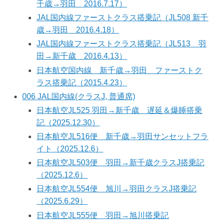
千歳→羽田 2016.7.17）
JAL国内線ファーストクラス搭乗記（JL508 新千
歳→羽田 2016.4.18）
JAL国内線ファーストクラス搭乗記（JL513 羽
田→新千歳 2016.4.13）
日本航空国内線 新千歳→羽田 ファーストク
ラス搭乗記（2015.4.23）
006 JAL国内線(クラスJ, 普通席)
日本航空JL525 羽田→新千歳 遅延＆爆睡搭乗
記（2025.12.30）
日本航空JL516便 新千歳→羽田サンセットフラ
イト（2025.12.6）
日本航空JL503便 羽田→新千歳クラスJ搭乗記
（2025.12.6）
日本航空JL554便 旭川→羽田クラスJ搭乗記
（2025.6.29）
日本航空JL555便 羽田→旭川搭乗記