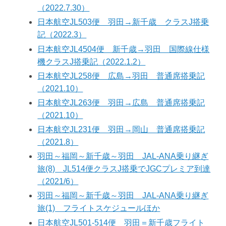
（2022.7.30）
日本航空JL503便 羽田→新千歳 クラスJ搭乗
記（2022.3）
日本航空JL4504便 新千歳→羽田 国際線仕様
機クラスJ搭乗記（2022.1.2）
日本航空JL258便 広島→羽田 普通席搭乗記
（2021.10）
日本航空JL263便 羽田→広島 普通席搭乗記
（2021.10）
日本航空JL231便 羽田→岡山 普通席搭乗記
（2021.8）
羽田～福岡～新千歳～羽田 JAL-ANA乗り継ぎ
旅(8) JL514便クラスJ搭乗でJGCプレミア到達
（2021/6）
羽田～福岡～新千歳～羽田 JAL-ANA乗り継ぎ
旅(1) フライトスケジュールほか
日本航空JL501-514便 羽田＝新千歳フライト