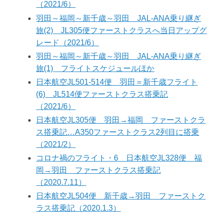
（2021/6）
羽田～福岡～新千歳～羽田 JAL-ANA乗り継ぎ
旅(2) JL305便ファーストクラスへ当日アップグ
レード（2021/6）
羽田～福岡～新千歳～羽田 JAL-ANA乗り継ぎ
旅(1) フライトスケジュールほか
日本航空JL501-514便 羽田＝新千歳フライト
(6) JL514便ファーストクラス搭乗記
（2021/6）
日本航空JL305便 羽田→福岡 ファーストクラ
ス搭乗記…A350ファーストクラス2列目に搭乗
（2021/2）
コロナ禍のフライト・6 日本航空JL328便 福
岡→羽田 ファーストクラス搭乗記
（2020.7.11）
日本航空JL504便 新千歳→羽田 ファーストク
ラス搭乗記（2020.1.3）