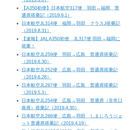
【A350初便】日本航空317便 羽田→福岡 普
通席搭乗記（2019.9.1）
日本航空JL314便 福岡→羽田 クラスJ搭乗記
（2019.8.31）
【速報】JAL A350初便 JL317便 羽田→福岡に
搭乗！
日本航空JL259便 羽田→広島 普通席搭乗記
（2019.6.30）
日本航空JL252便 広島→羽田 普通席搭乗記
（2019.6.28）
日本航空JL267便 羽田→広島 普通席搭乗記
（2019.5.3）
日本航空JL254便 広島→羽田 普通席（非常口
座席）搭乗記（2019.4.30）
日本航空JL266便 広島→羽田 しまじろうジェ
ット普通席搭乗記（2019.4.19）