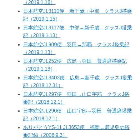
（2019.1.16）
日本航空JL3110便 新千歳→中部 クラスJ搭乗
記（2019.1.15）
日本航空JL3117便 中部→新千歳 クラスJ搭乗
記（2019.1.13）
日本航空JL909便 羽田→那覇 クラスJ搭乗記
（2019.1.13）
日本航空JL252便 広島→羽田 普通席搭乗記
（2019.1.13）
日本航空JL3403便 広島→新千歳 クラスJ搭乗
記（2018.12.31）
日本航空JL297便 羽田→山口宇部 クラスJ搭
乗記（2018.12.1）
日本航空JL290便 山口宇部→羽田 普通席搭乗
記（2018.12.1）
ありがとうYS-11 JL3653便 福岡→鹿児島の搭
乗記録（2006.9.3）