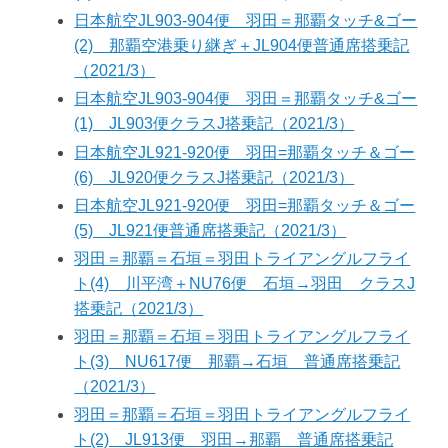
日本航空JL903-904便 羽田＝那覇タッチ&ゴー
(2) 那覇空港乗り継ぎ＋JL904便普通席搭乗記
（2021/3）
日本航空JL903-904便 羽田＝那覇タッチ&ゴー
(1) JL903便クラスJ搭乗記（2021/3）
日本航空JL921-920便 羽田=那覇タッチ＆ゴー
(6) JL920便クラスJ搭乗記（2021/3）
日本航空JL921-920便 羽田=那覇タッチ＆ゴー
(5) JL921便普通席搭乗記（2021/3）
羽田＝那覇＝石垣＝羽田トライアングルフライ
ト(4) 川平湾＋NU76便 石垣→羽田 クラスJ
搭乗記（2021/3）
羽田＝那覇＝石垣＝羽田トライアングルフライ
ト(3) NU617便 那覇→石垣 普通席搭乗記
（2021/3）
羽田＝那覇＝石垣＝羽田トライアングルフライ
ト(2) JL913便 羽田→那覇 普通席搭乗記