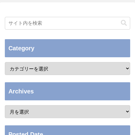
Category
Archives
Posted Date