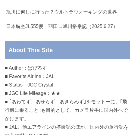
旭川に何しに行った？ウルトラウォーキングの世界
日本航空JL555便 羽田→旭川搭乗記（2025.6.27）
About This Site
■ Author：ぱぴるす
■ Favorite Airline：JAL
■ Status：JGC Crystal
■ JGC Life Mileage：★★
■ ｢あわてず、あせらず、あきらめず｣をモットーに、｢飛
行機に乗ること｣も目的として、カメラ片手に国内外へで
かけます。
■ JAL、他エアラインの搭乗記のほか、国内外の旅行記を