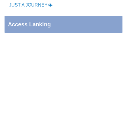
JUST A JOURNEY
Access Lanking