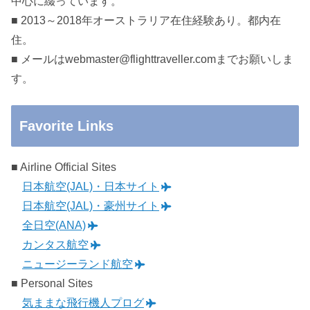
中心に綴っています。
■ 2013～2018年オーストラリア在住経験あり。都内在
住。
■ メールはwebmaster@flighttraveller.comまでお願いしま
す。
Favorite Links
■ Airline Official Sites
日本航空(JAL)・日本サイト
日本航空(JAL)・豪州サイト
全日空(ANA)
カンタス航空
ニュージーランド航空
■ Personal Sites
気ままな飛行機人プログ