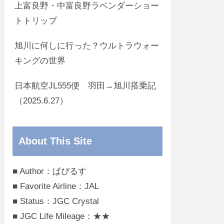
上富良野・中富良野ラベンダーショー
トトリップ
旭川に何しに行った？ウルトラウォー
キングの世界
日本航空JL555便 羽田→旭川搭乗記
（2025.6.27）
About This Site
■ Author：ぱぴるす
■ Favorite Airline：JAL
■ Status：JGC Crystal
■ JGC Life Mileage：★★