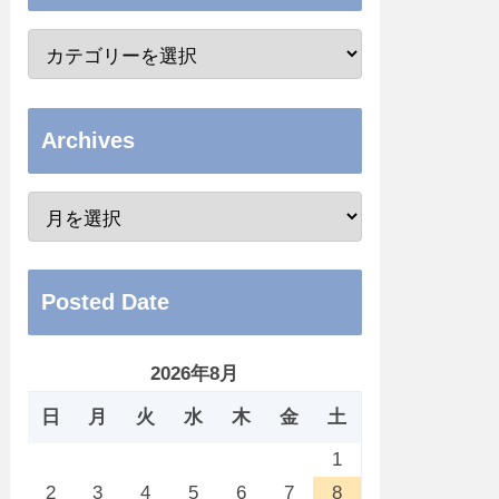
Archives
Posted Date
2026年8月
日
月
火
水
木
金
土
1
2
3
4
5
6
7
8