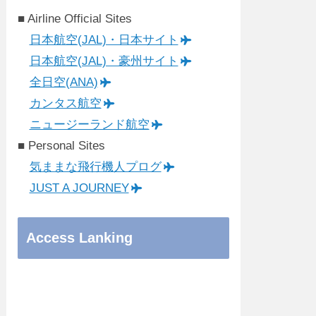
■ Airline Official Sites
日本航空(JAL)・日本サイト
日本航空(JAL)・豪州サイト
全日空(ANA)
カンタス航空
ニュージーランド航空
■ Personal Sites
気ままな飛行機人プログ
JUST A JOURNEY
Access Lanking