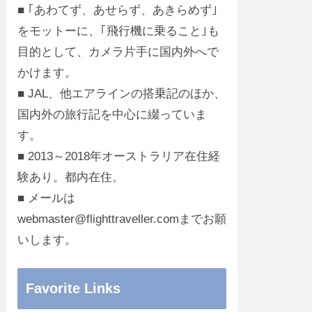
■ ｢あわてず、あせらず、あきらめず｣
をモットーに、｢飛行機に乗ること｣も
目的として、カメラ片手に国内外へで
かけます。
■ JAL、他エアラインの搭乗記のほか、
国内外の旅行記を中心に綴っていま
す。
■ 2013～2018年オーストラリア在住経
験あり。都内在住。
■ メールは
webmaster@flighttraveller.comまでお願
いします。
Favorite Links