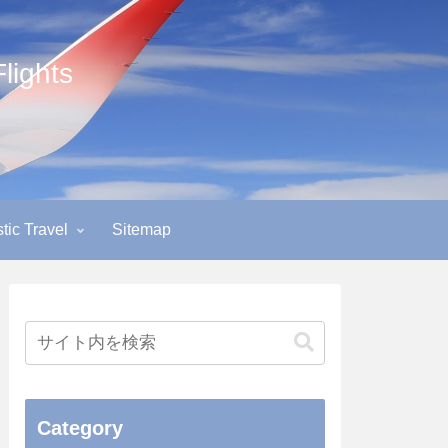
ights
ic Travel
Sitemap
Category