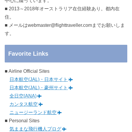
中心に綴っています。
■ 2013～2018年オーストラリア在住経験あり。都内在
住。
■ メールはwebmaster@flighttraveller.comまでお願いしま
す。
Favorite Links
■ Airline Official Sites
日本航空(JAL)・日本サイト
日本航空(JAL)・豪州サイト
全日空(ANA)
カンタス航空
ニュージーランド航空
■ Personal Sites
気ままな飛行機人プログ