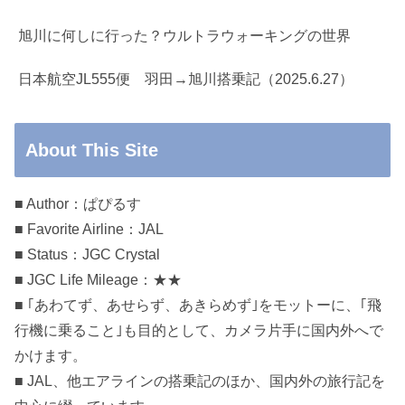
旭川に何しに行った？ウルトラウォーキングの世界
日本航空JL555便 羽田→旭川搭乗記（2025.6.27）
About This Site
■ Author：ぱぴるす
■ Favorite Airline：JAL
■ Status：JGC Crystal
■ JGC Life Mileage：★★
■ ｢あわてず、あせらず、あきらめず｣をモットーに、｢飛
行機に乗ること｣も目的として、カメラ片手に国内外へで
かけます。
■ JAL、他エアラインの搭乗記のほか、国内外の旅行記を