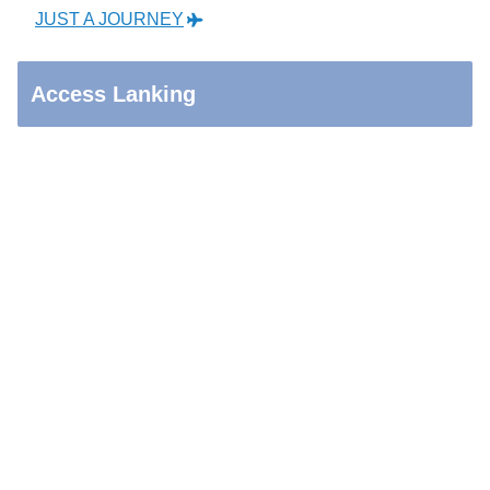
JUST A JOURNEY
Access Lanking