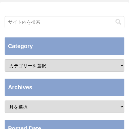
Category
Archives
Posted Date