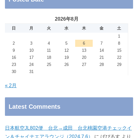
2026年8月
日
月
火
水
木
金
土
1
2
3
4
5
6
7
8
9
10
11
12
13
14
15
16
17
18
19
20
21
22
23
24
25
26
27
28
29
30
31
« 2月
Latest Comments
日本航空JL802便 台北→成田 台北桃園空港チェックイ
ン＆チャイナエアラウンジ（2024.7.6）
に
ぱぴるす
より