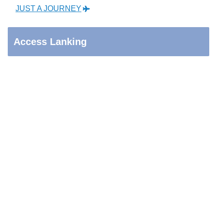
JUST A JOURNEY
Access Lanking