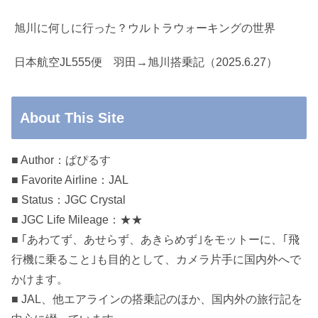
旭川に何しに行った？ウルトラウォーキングの世界
日本航空JL555便 羽田→旭川搭乗記（2025.6.27）
About This Site
■ Author：ぱぴるす
■ Favorite Airline：JAL
■ Status：JGC Crystal
■ JGC Life Mileage：★★
■ ｢あわてず、あせらず、あきらめず｣をモットーに、｢飛
行機に乗ること｣も目的として、カメラ片手に国内外へで
かけます。
■ JAL、他エアラインの搭乗記のほか、国内外の旅行記を