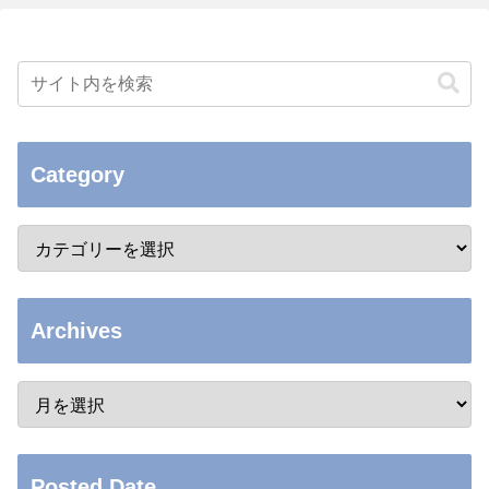
Category
Archives
Posted Date