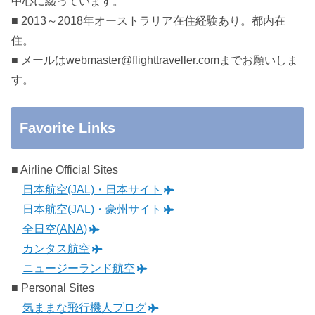
中心に綴っています。
■ 2013～2018年オーストラリア在住経験あり。都内在
住。
■ メールはwebmaster@flighttraveller.comまでお願いしま
す。
Favorite Links
■ Airline Official Sites
日本航空(JAL)・日本サイト
日本航空(JAL)・豪州サイト
全日空(ANA)
カンタス航空
ニュージーランド航空
■ Personal Sites
気ままな飛行機人プログ