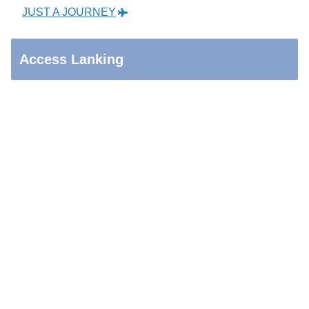
JUST A JOURNEY
Access Lanking