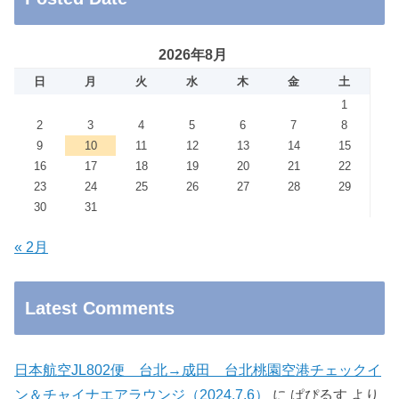
2026年8月
日
月
火
水
木
金
土
1
2
3
4
5
6
7
8
9
10
11
12
13
14
15
16
17
18
19
20
21
22
23
24
25
26
27
28
29
30
31
« 2月
Latest Comments
日本航空JL802便 台北→成田 台北桃園空港チェックイ
ン＆チャイナエアラウンジ（2024.7.6）
に
ぱぴるす
より