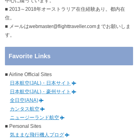
中心に綴っています。
■ 2013～2018年オーストラリア在住経験あり。都内在
住。
■ メールはwebmaster@flighttraveller.comまでお願いしま
す。
Favorite Links
■ Airline Official Sites
日本航空(JAL)・日本サイト
日本航空(JAL)・豪州サイト
全日空(ANA)
カンタス航空
ニュージーランド航空
■ Personal Sites
気ままな飛行機人プログ