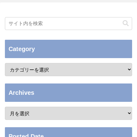
Category
Archives
Posted Date