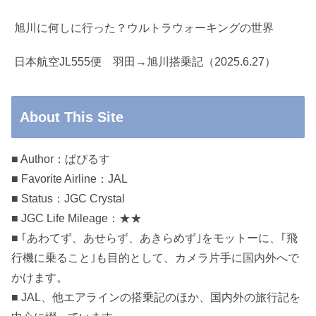
旭川に何しに行った？ウルトラウォーキングの世界
日本航空JL555便 羽田→旭川搭乗記（2025.6.27）
About This Site
■ Author：ぱぴるす
■ Favorite Airline：JAL
■ Status：JGC Crystal
■ JGC Life Mileage：★★
■ ｢あわてず、あせらず、あきらめず｣をモットーに、｢飛
行機に乗ること｣も目的として、カメラ片手に国内外へで
かけます。
■ JAL、他エアラインの搭乗記のほか、国内外の旅行記を