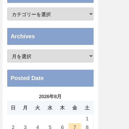
Archives
Posted Date
2026年8月
日
月
火
水
木
金
土
1
2
3
4
5
6
7
8