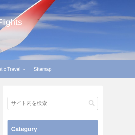
ights
ic Travel
Sitemap
Category