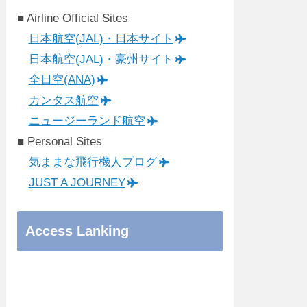
■ Airline Official Sites
日本航空(JAL)・日本サイト
日本航空(JAL)・豪州サイト
全日空(ANA)
カンタス航空
ニュージーランド航空
■ Personal Sites
気ままな飛行機人プログ
JUST A JOURNEY
Access Lanking