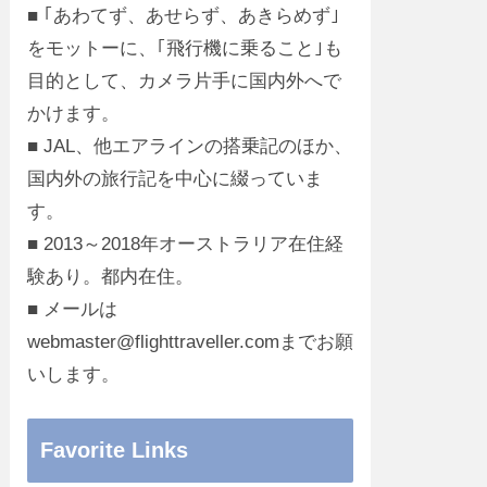
■ ｢あわてず、あせらず、あきらめず｣
をモットーに、｢飛行機に乗ること｣も
目的として、カメラ片手に国内外へで
かけます。
■ JAL、他エアラインの搭乗記のほか、
国内外の旅行記を中心に綴っていま
す。
■ 2013～2018年オーストラリア在住経
験あり。都内在住。
■ メールは
webmaster@flighttraveller.comまでお願
いします。
Favorite Links