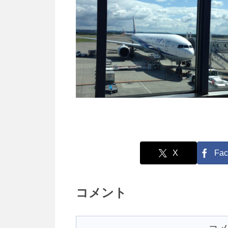
X
Fac
コメント