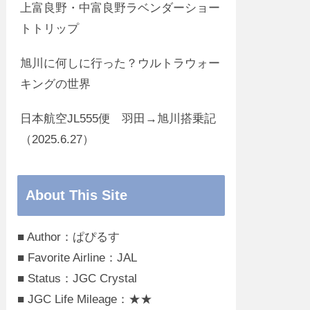
上富良野・中富良野ラベンダーショー
トトリップ
旭川に何しに行った？ウルトラウォー
キングの世界
日本航空JL555便 羽田→旭川搭乗記
（2025.6.27）
About This Site
■ Author：ぱぴるす
■ Favorite Airline：JAL
■ Status：JGC Crystal
■ JGC Life Mileage：★★