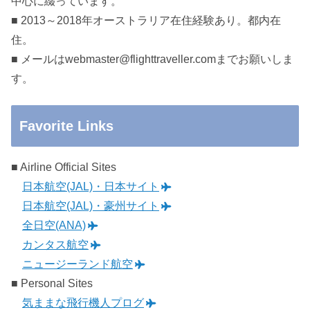
中心に綴っています。
■ 2013～2018年オーストラリア在住経験あり。都内在
住。
■ メールはwebmaster@flighttraveller.comまでお願いしま
す。
Favorite Links
■ Airline Official Sites
日本航空(JAL)・日本サイト
日本航空(JAL)・豪州サイト
全日空(ANA)
カンタス航空
ニュージーランド航空
■ Personal Sites
気ままな飛行機人プログ