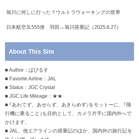
旭川に何しに行った？ウルトラウォーキングの世界
日本航空JL555便 羽田→旭川搭乗記（2025.6.27）
About This Site
■ Author：ぱぴるす
■ Favorite Airline：JAL
■ Status：JGC Crystal
■ JGC Life Mileage：★★
■ ｢あわてず、あせらず、あきらめず｣をモットーに、｢飛
行機に乗ること｣も目的として、カメラ片手に国内外へで
かけます。
■ JAL、他エアラインの搭乗記のほか、国内外の旅行記を