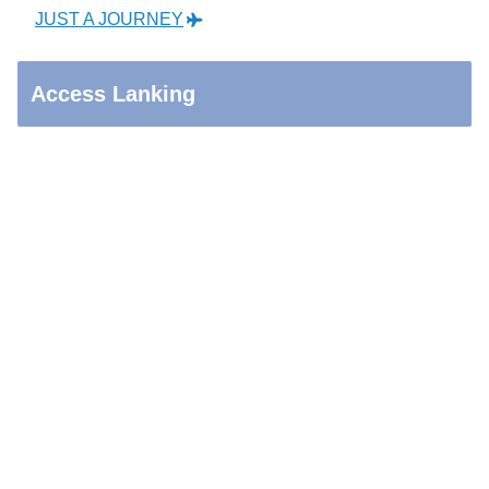
JUST A JOURNEY
Access Lanking