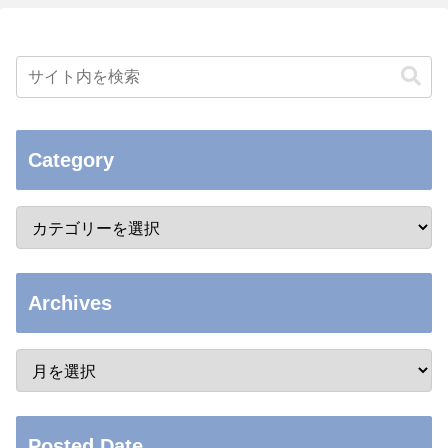
Category
Archives
Posted Date