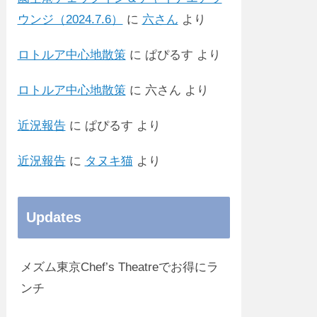
ウンジ（2024.7.6）
に
六さん
より
ロトルア中心地散策
に
ぱぴるす
より
ロトルア中心地散策
に
六さん
より
近況報告
に
ぱぴるす
より
近況報告
に
タヌキ猫
より
Updates
メズム東京Chef’s Theatreでお得にラ
ンチ