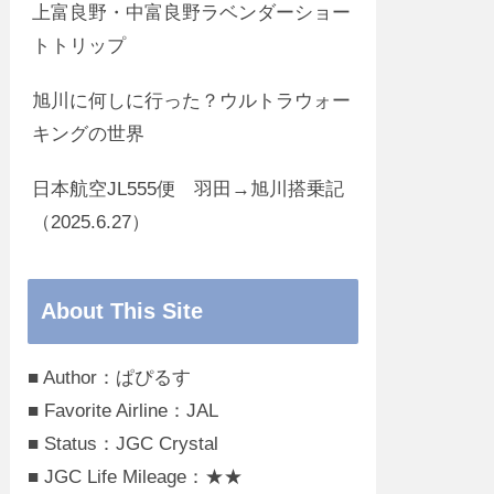
上富良野・中富良野ラベンダーショー
トトリップ
旭川に何しに行った？ウルトラウォー
キングの世界
日本航空JL555便 羽田→旭川搭乗記
（2025.6.27）
About This Site
■ Author：ぱぴるす
■ Favorite Airline：JAL
■ Status：JGC Crystal
■ JGC Life Mileage：★★