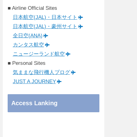
■ Airline Official Sites
日本航空(JAL)・日本サイト
日本航空(JAL)・豪州サイト
全日空(ANA)
カンタス航空
ニュージーランド航空
■ Personal Sites
気ままな飛行機人プログ
JUST A JOURNEY
Access Lanking