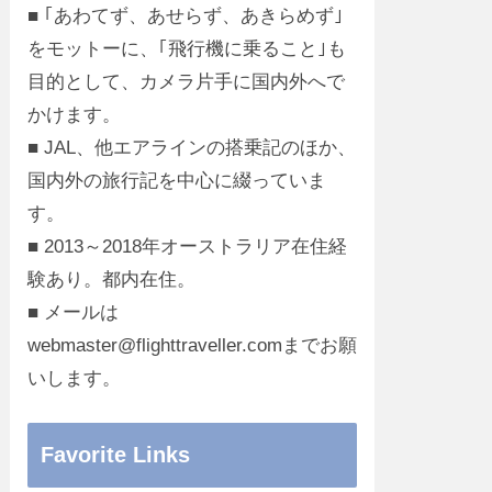
■ ｢あわてず、あせらず、あきらめず｣
をモットーに、｢飛行機に乗ること｣も
目的として、カメラ片手に国内外へで
かけます。
■ JAL、他エアラインの搭乗記のほか、
国内外の旅行記を中心に綴っていま
す。
■ 2013～2018年オーストラリア在住経
験あり。都内在住。
■ メールは
webmaster@flighttraveller.comまでお願
いします。
Favorite Links