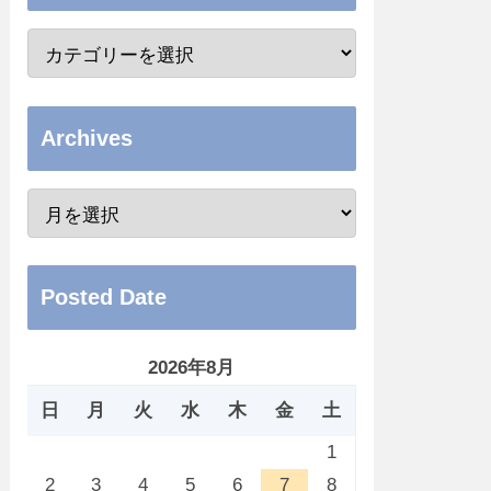
Archives
Posted Date
2026年8月
日
月
火
水
木
金
土
1
2
3
4
5
6
7
8