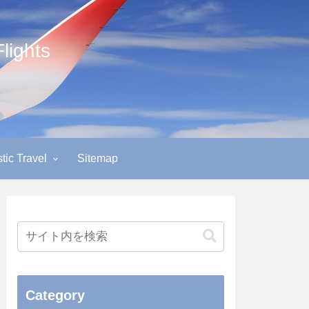
ights
ic Travel
Sitemap
Category