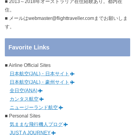
■ 2013～2018年オーストラリア在住経験あり。都内在
住。
■ メールはwebmaster@flighttraveller.comまでお願いしま
す。
Favorite Links
■ Airline Official Sites
日本航空(JAL)・日本サイト
日本航空(JAL)・豪州サイト
全日空(ANA)
カンタス航空
ニュージーランド航空
■ Personal Sites
気ままな飛行機人プログ
JUST A JOURNEY