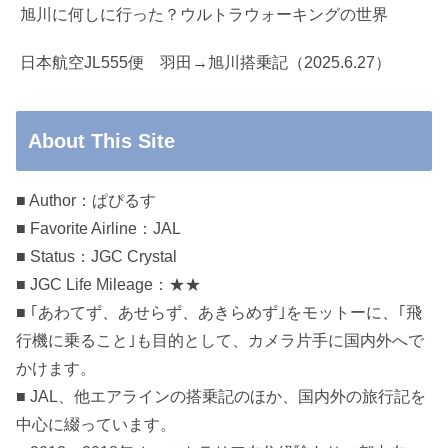
旭川に何しに行った？ウルトラウォーキングの世界
日本航空JL555便 羽田→旭川搭乗記（2025.6.27）
About This Site
■ Author：ぱぴるす
■ Favorite Airline：JAL
■ Status：JGC Crystal
■ JGC Life Mileage：★★
■ ｢あわてず、あせらず、あきらめず｣をモットーに、｢飛
行機に乗ること｣も目的として、カメラ片手に国内外へで
かけます。
■ JAL、他エアラインの搭乗記のほか、国内外の旅行記を
中心に綴っています。