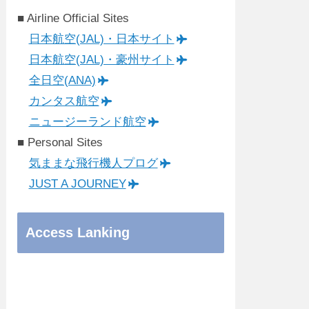
■ Airline Official Sites
日本航空(JAL)・日本サイト
日本航空(JAL)・豪州サイト
全日空(ANA)
カンタス航空
ニュージーランド航空
■ Personal Sites
気ままな飛行機人プログ
JUST A JOURNEY
Access Lanking