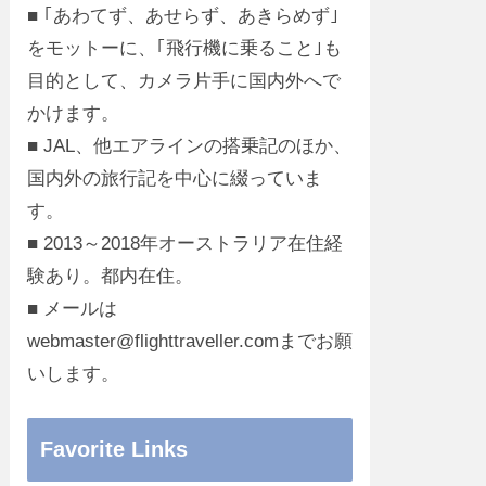
■ ｢あわてず、あせらず、あきらめず｣
をモットーに、｢飛行機に乗ること｣も
目的として、カメラ片手に国内外へで
かけます。
■ JAL、他エアラインの搭乗記のほか、
国内外の旅行記を中心に綴っていま
す。
■ 2013～2018年オーストラリア在住経
験あり。都内在住。
■ メールは
webmaster@flighttraveller.comまでお願
いします。
Favorite Links