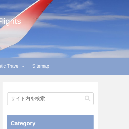
ights
ic Travel
Sitemap
Category