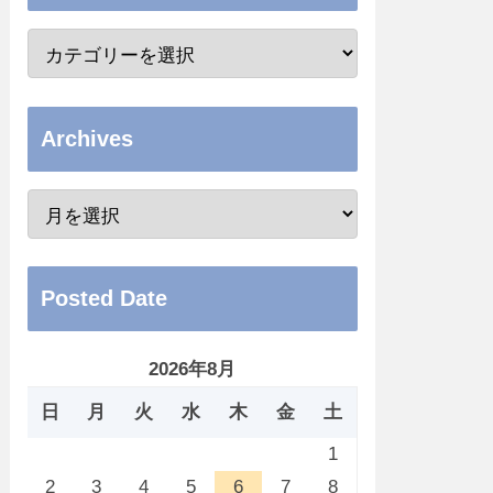
Archives
Posted Date
2026年8月
日
月
火
水
木
金
土
1
2
3
4
5
6
7
8