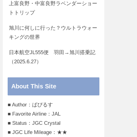
上富良野・中富良野ラベンダーショー
トトリップ
旭川に何しに行った？ウルトラウォー
キングの世界
日本航空JL555便 羽田→旭川搭乗記
（2025.6.27）
About This Site
■ Author：ぱぴるす
■ Favorite Airline：JAL
■ Status：JGC Crystal
■ JGC Life Mileage：★★