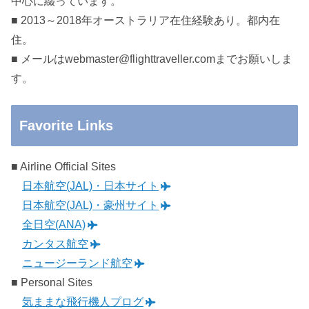
中心に綴っています。
■ 2013～2018年オーストラリア在住経験あり。都内在
住。
■ メールはwebmaster@flighttraveller.comまでお願いしま
す。
Favorite Links
■ Airline Official Sites
日本航空(JAL)・日本サイト
日本航空(JAL)・豪州サイト
全日空(ANA)
カンタス航空
ニュージーランド航空
■ Personal Sites
気ままな飛行機人プログ