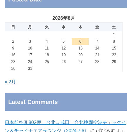
2026年8月
日
月
火
水
木
金
土
1
2
3
4
5
6
7
8
9
10
11
12
13
14
15
16
17
18
19
20
21
22
23
24
25
26
27
28
29
30
31
« 2月
Latest Comments
日本航空JL802便 台北→成田 台北桃園空港チェックイ
ン＆チャイナエアラウンジ（2024.7.6）
に
ぱぴるす
より