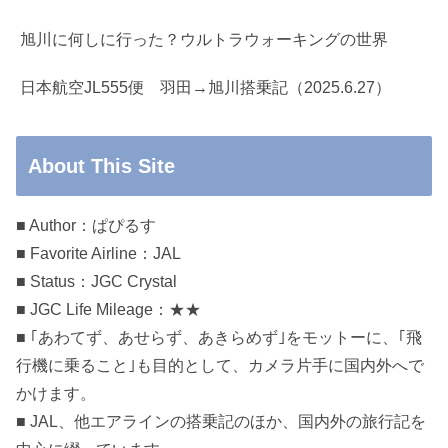
旭川に何しに行った？ウルトラウォーキングの世界
日本航空JL555便 羽田→旭川搭乗記（2025.6.27）
About This Site
■ Author：ぱぴるす
■ Favorite Airline：JAL
■ Status：JGC Crystal
■ JGC Life Mileage：★★
■ ｢あわてず、あせらず、あきらめず｣をモットーに、｢飛
行機に乗ること｣も目的として、カメラ片手に国内外へで
かけます。
■ JAL、他エアラインの搭乗記のほか、国内外の旅行記を