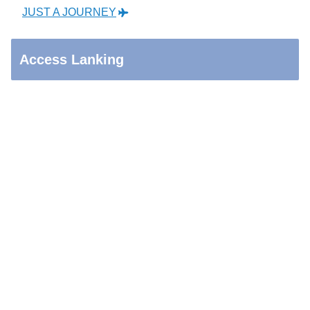
JUST A JOURNEY
Access Lanking