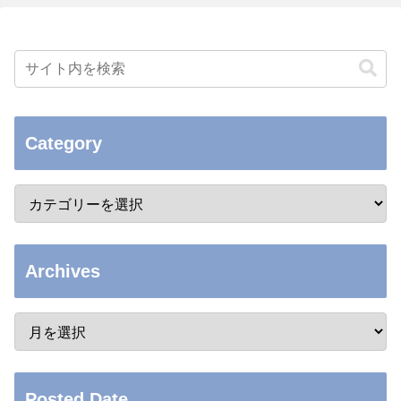
Category
Archives
Posted Date