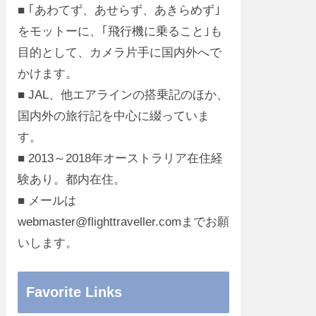
■ ｢あわてず、あせらず、あきらめず｣
をモットーに、｢飛行機に乗ること｣も
目的として、カメラ片手に国内外へで
かけます。
■ JAL、他エアラインの搭乗記のほか、
国内外の旅行記を中心に綴っていま
す。
■ 2013～2018年オーストラリア在住経
験あり。都内在住。
■ メールは
webmaster@flighttraveller.comまでお願
いします。
Favorite Links