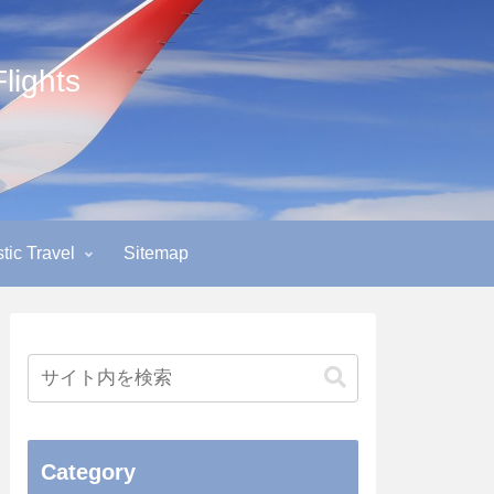
ights
ic Travel
Sitemap
Category