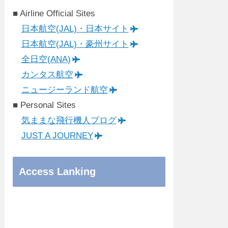
■ Airline Official Sites
日本航空(JAL)・日本サイト
日本航空(JAL)・豪州サイト
全日空(ANA)
カンタス航空
ニュージーランド航空
■ Personal Sites
気ままな飛行機人プログ
JUST A JOURNEY
Access Lanking