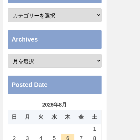
Archives
Posted Date
2026年8月
日
月
火
水
木
金
土
1
2
3
4
5
6
7
8