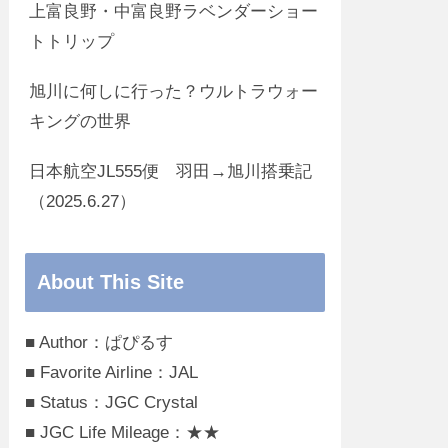
上富良野・中富良野ラベンダーショー
トトリップ
旭川に何しに行った？ウルトラウォー
キングの世界
日本航空JL555便 羽田→旭川搭乗記
（2025.6.27）
About This Site
■ Author：ぱぴるす
■ Favorite Airline：JAL
■ Status：JGC Crystal
■ JGC Life Mileage：★★