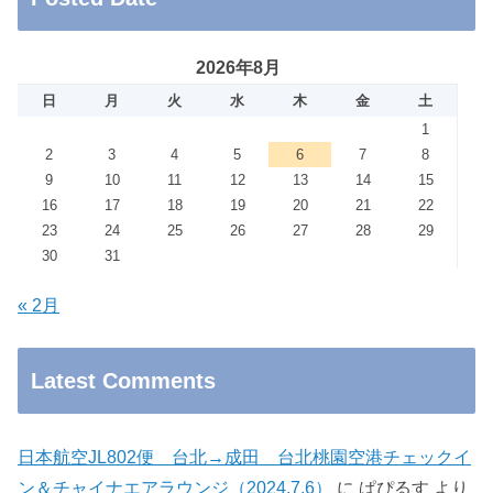
2026年8月
日
月
火
水
木
金
土
1
2
3
4
5
6
7
8
9
10
11
12
13
14
15
16
17
18
19
20
21
22
23
24
25
26
27
28
29
30
31
« 2月
Latest Comments
日本航空JL802便 台北→成田 台北桃園空港チェックイ
ン＆チャイナエアラウンジ（2024.7.6）
に
ぱぴるす
より