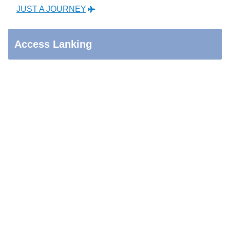
JUST A JOURNEY
Access Lanking