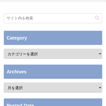
Category
Archives
Posted Date