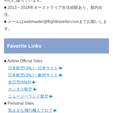
中心に綴っています。
■ 2013～2018年オーストラリア在住経験あり。都内在
住。
■ メールはwebmaster@flighttraveller.comまでお願いしま
す。
Favorite Links
■ Airline Official Sites
日本航空(JAL)・日本サイト
日本航空(JAL)・豪州サイト
全日空(ANA)
カンタス航空
ニュージーランド航空
■ Personal Sites
気ままな飛行機人プログ