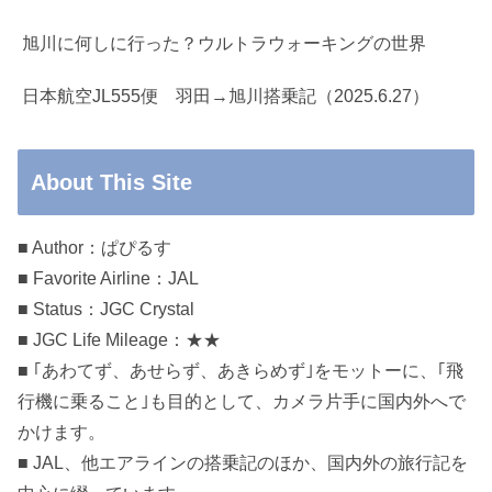
旭川に何しに行った？ウルトラウォーキングの世界
日本航空JL555便 羽田→旭川搭乗記（2025.6.27）
About This Site
■ Author：ぱぴるす
■ Favorite Airline：JAL
■ Status：JGC Crystal
■ JGC Life Mileage：★★
■ ｢あわてず、あせらず、あきらめず｣をモットーに、｢飛
行機に乗ること｣も目的として、カメラ片手に国内外へで
かけます。
■ JAL、他エアラインの搭乗記のほか、国内外の旅行記を