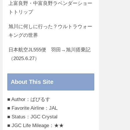
上富良野・中富良野ラベンダーショー
トトリップ
旭川に何しに行った？ウルトラウォー
キングの世界
日本航空JL555便 羽田→旭川搭乗記
（2025.6.27）
About This Site
■ Author：ぱぴるす
■ Favorite Airline：JAL
■ Status：JGC Crystal
■ JGC Life Mileage：★★