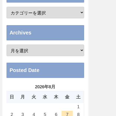
Archives
Posted Date
2026年8月
日
月
火
水
木
金
土
1
2
3
4
5
6
7
8