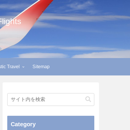
ights
ic Travel
Sitemap
Category