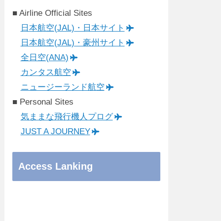
■ Airline Official Sites
日本航空(JAL)・日本サイト
日本航空(JAL)・豪州サイト
全日空(ANA)
カンタス航空
ニュージーランド航空
■ Personal Sites
気ままな飛行機人プログ
JUST A JOURNEY
Access Lanking