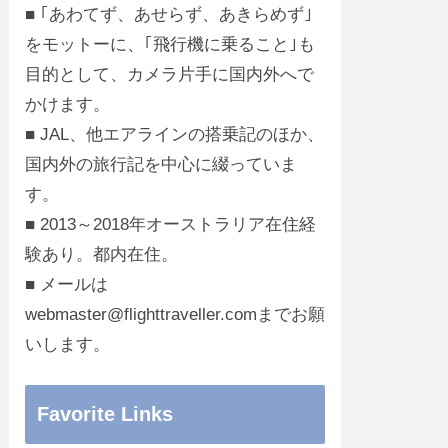
■ ｢あわてず、あせらず、あきらめず｣
をモットーに、｢飛行機に乗ること｣も
目的として、カメラ片手に国内外へで
かけます。
■ JAL、他エアラインの搭乗記のほか、
国内外の旅行記を中心に綴っていま
す。
■ 2013～2018年オーストラリア在住経
験あり。都内在住。
■ メールは
webmaster@flighttraveller.comまでお願
いします。
Favorite Links