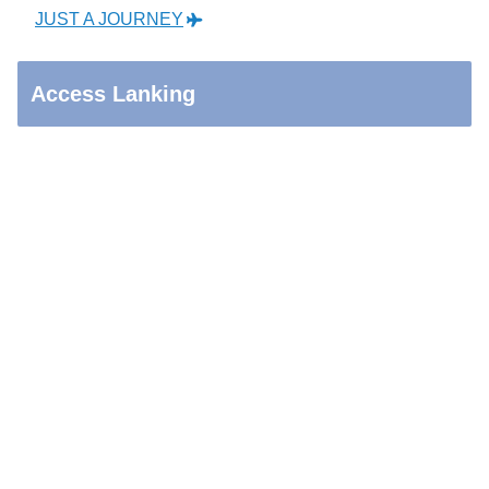
JUST A JOURNEY
Access Lanking