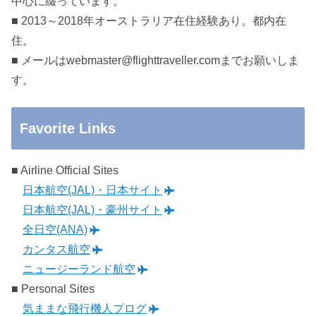
中心に綴っています。
■ 2013～2018年オーストラリア在住経験あり。都内在
住。
■ メールはwebmaster@flighttraveller.comまでお願いしま
す。
Favorite Links
■ Airline Official Sites
日本航空(JAL)・日本サイト
日本航空(JAL)・豪州サイト
全日空(ANA)
カンタス航空
ニュージーランド航空
■ Personal Sites
気ままな飛行機人プログ