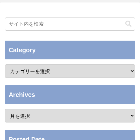
Category
Archives
Posted Date