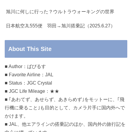
旭川に何しに行った？ウルトラウォーキングの世界
日本航空JL555便 羽田→旭川搭乗記（2025.6.27）
About This Site
■ Author：ぱぴるす
■ Favorite Airline：JAL
■ Status：JGC Crystal
■ JGC Life Mileage：★★
■ ｢あわてず、あせらず、あきらめず｣をモットーに、｢飛
行機に乗ること｣も目的として、カメラ片手に国内外へで
かけます。
■ JAL、他エアラインの搭乗記のほか、国内外の旅行記を