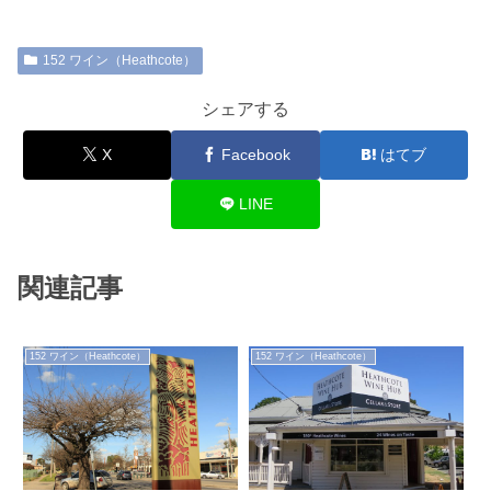
152 ワイン（Heathcote）
シェアする
X
Facebook
はてブ
LINE
関連記事
152 ワイン（Heathcote）
152 ワイン（Heathcote）