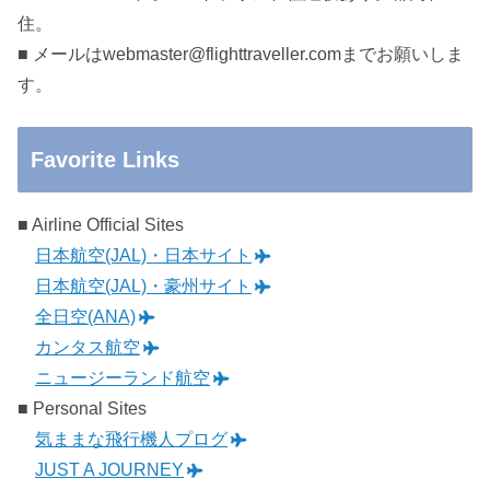
住。
■ メールはwebmaster@flighttraveller.comまでお願いしま
す。
Favorite Links
■ Airline Official Sites
日本航空(JAL)・日本サイト
日本航空(JAL)・豪州サイト
全日空(ANA)
カンタス航空
ニュージーランド航空
■ Personal Sites
気ままな飛行機人プログ
JUST A JOURNEY