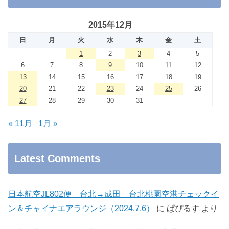
2015年12月
日
月
火
水
木
金
土
1
2
3
4
5
6
7
8
9
10
11
12
13
14
15
16
17
18
19
20
21
22
23
24
25
26
27
28
29
30
31
« 11月
1月 »
Latest Comments
日本航空JL802便 台北→成田 台北桃園空港チェックイ
ン＆チャイナエアラウンジ（2024.7.6）
に
ぱぴるす
より