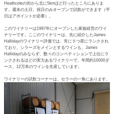
Heathcoteの街から北に5kmほど行ったところにありま
す。週末の土日、祝日のみオープンで試飲ができます（平
日はアポイントが必要）。
このワイナリーは1997年にオープンした家族経営のワイ
ナリーです。ここのワイナリーは、先に紹介したJames
Hallidayのワイナリー評価では、常に５つ星にランクされ
ており、シラーズをメインとするワインも、James
Hallidayのみならず、数々のコンペティションで上位にラ
ンクされるほどの実力あるワイナリーで、年間約10000ダ
ース、12万本のワインを生産しています。
ワイナリーの試飲コーナーは、セラーの一角にあります。