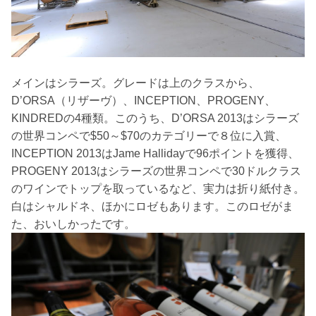
メインはシラーズ。グレードは上のクラスから、
D’ORSA（リザーヴ）、INCEPTION、PROGENY、
KINDREDの4種類。このうち、D’ORSA 2013はシラーズ
の世界コンペで$50～$70のカテゴリーで８位に入賞、
INCEPTION 2013はJame Hallidayで96ポイントを獲得、
PROGENY 2013はシラーズの世界コンペで30ドルクラス
のワインでトップを取っているなど、実力は折り紙付き。
白はシャルドネ、ほかにロゼもあります。このロゼがま
た、おいしかったです。