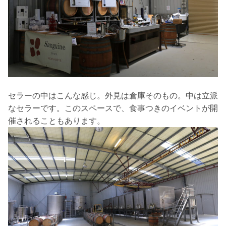
セラーの中はこんな感じ。外見は倉庫そのもの。中は立派
なセラーです。このスペースで、食事つきのイベントが開
催されることもあります。