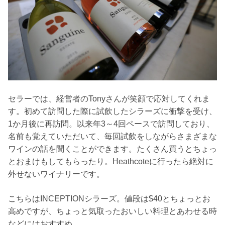
セラーでは、経営者のTonyさんが笑顔で応対してくれま
す。初めて訪問した際に試飲したシラーズに衝撃を受け、
1か月後に再訪問。以来年3～4回ペースで訪問しており、
名前も覚えていただいて、毎回試飲をしながらさまざまな
ワインの話を聞くことができます。たくさん買うとちょっ
とおまけもしてもらったり。Heathcoteに行ったら絶対に
外せないワイナリーです。
こちらはINCEPTIONシラーズ。値段は$40とちょっとお
高めですが、ちょっと気取ったおいしい料理とあわせる時
などにはおすすめ。