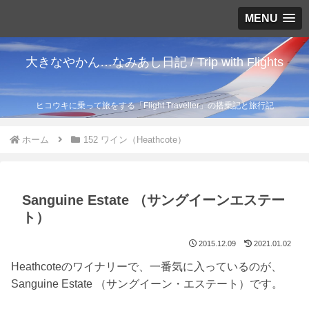
MENU
大きなやかん…なみあし日記 / Trip with Flights
ヒコウキに乗って旅をする「Flight Traveller」の搭乗記と旅行記
ホーム
152 ワイン（Heathcote）
Sanguine Estate （サングイーンエステー
ト）
2015.12.09
2021.01.02
Heathcoteのワイナリーで、一番気に入っているのが、
Sanguine Estate （サングイーン・エステート）です。