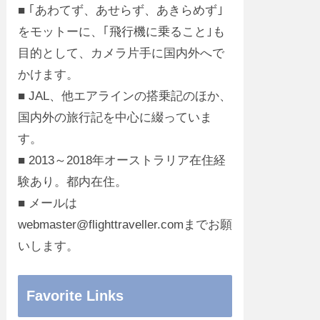
■ ｢あわてず、あせらず、あきらめず｣
をモットーに、｢飛行機に乗ること｣も
目的として、カメラ片手に国内外へで
かけます。
■ JAL、他エアラインの搭乗記のほか、
国内外の旅行記を中心に綴っていま
す。
■ 2013～2018年オーストラリア在住経
験あり。都内在住。
■ メールは
webmaster@flighttraveller.comまでお願
いします。
Favorite Links