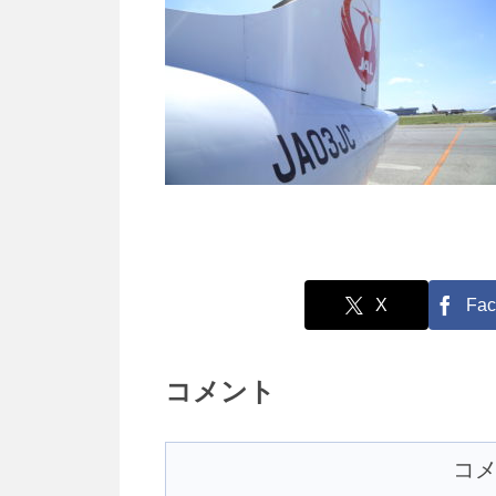
X
Fac
コメント
コ