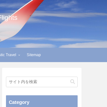
ights
ic Travel
Sitemap
Category