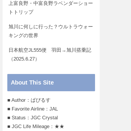
上富良野・中富良野ラベンダーショー
トトリップ
旭川に何しに行った？ウルトラウォー
キングの世界
日本航空JL555便 羽田→旭川搭乗記
（2025.6.27）
About This Site
■ Author：ぱぴるす
■ Favorite Airline：JAL
■ Status：JGC Crystal
■ JGC Life Mileage：★★