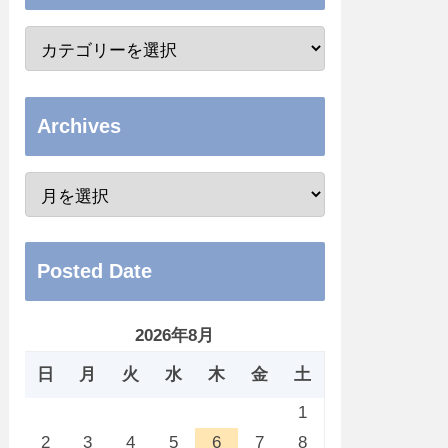
Archives
Posted Date
2026年8月
日
月
火
水
木
金
土
1
2
3
4
5
6
7
8