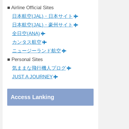
■ Airline Official Sites
日本航空(JAL)・日本サイト
日本航空(JAL)・豪州サイト
全日空(ANA)
カンタス航空
ニュージーランド航空
■ Personal Sites
気ままな飛行機人プログ
JUST A JOURNEY
Access Lanking