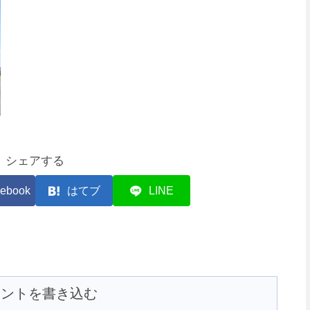
シェアする
ebook
はてブ
LINE
メントを書き込む