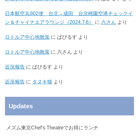
日本航空JL802便 台北→成田 台北桃園空港チェックイ
ン＆チャイナエアラウンジ（2024.7.6）
に
六さん
より
ロトルア中心地散策
に
ぱぴるす
より
ロトルア中心地散策
に
六さん
より
近況報告
に
ぱぴるす
より
近況報告
に
タヌキ猫
より
Updates
メズム東京Chef’s Theatreでお得にランチ