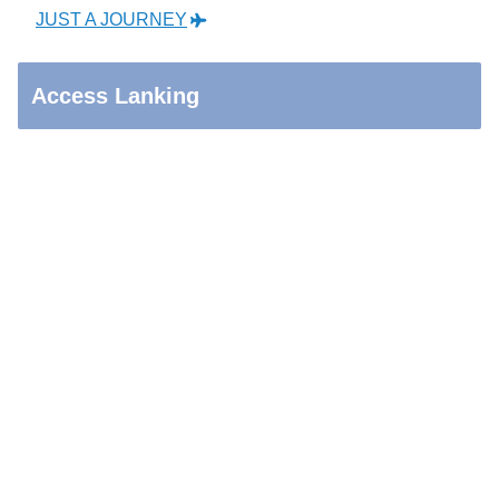
JUST A JOURNEY
Access Lanking