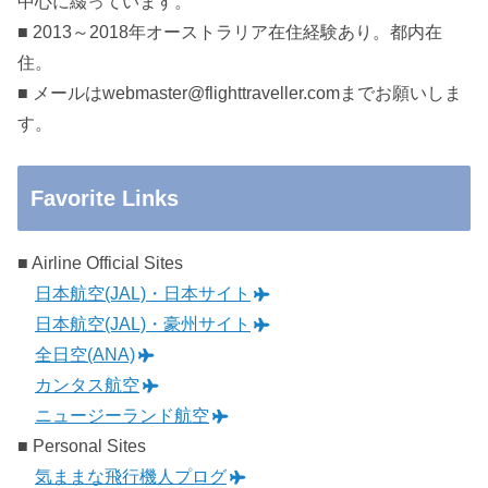
中心に綴っています。
■ 2013～2018年オーストラリア在住経験あり。都内在
住。
■ メールはwebmaster@flighttraveller.comまでお願いしま
す。
Favorite Links
■ Airline Official Sites
日本航空(JAL)・日本サイト
日本航空(JAL)・豪州サイト
全日空(ANA)
カンタス航空
ニュージーランド航空
■ Personal Sites
気ままな飛行機人プログ