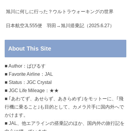
旭川に何しに行った？ウルトラウォーキングの世界
日本航空JL555便 羽田→旭川搭乗記（2025.6.27）
About This Site
■ Author：ぱぴるす
■ Favorite Airline：JAL
■ Status：JGC Crystal
■ JGC Life Mileage：★★
■ ｢あわてず、あせらず、あきらめず｣をモットーに、｢飛
行機に乗ること｣も目的として、カメラ片手に国内外へで
かけます。
■ JAL、他エアラインの搭乗記のほか、国内外の旅行記を