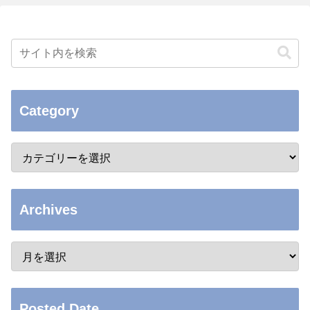
Category
Archives
Posted Date