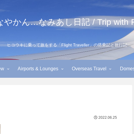
かん…なみあし日記 / Trip with Fl
ヒコウキに乗って旅をする「Flight Traveller」の搭乗記と旅行記
ew
Airports & Lounges
Overseas Travel
Domest
2022.06.25