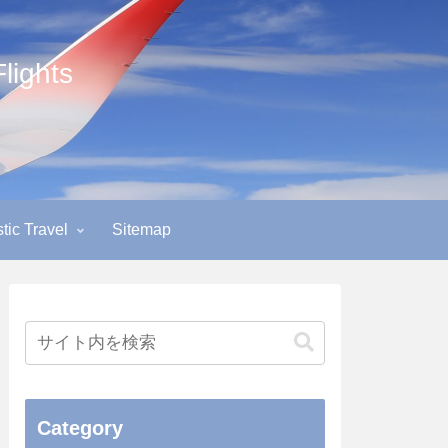
ights
ic Travel
Sitemap
Category