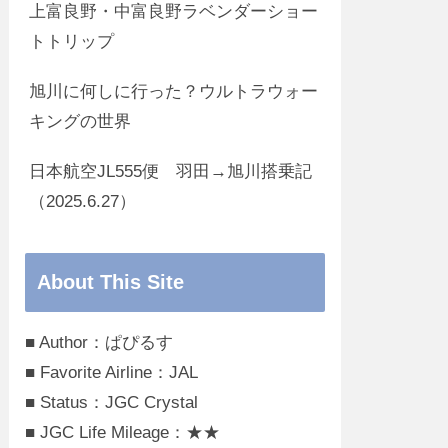
上富良野・中富良野ラベンダーショー
トトリップ
旭川に何しに行った？ウルトラウォー
キングの世界
日本航空JL555便 羽田→旭川搭乗記
（2025.6.27）
About This Site
■ Author：ぱぴるす
■ Favorite Airline：JAL
■ Status：JGC Crystal
■ JGC Life Mileage：★★