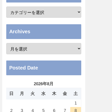
Archives
Posted Date
2026年8月
日
月
火
水
木
金
土
1
2
3
4
5
6
7
8