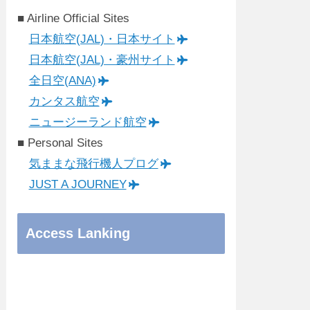
■ Airline Official Sites
日本航空(JAL)・日本サイト
日本航空(JAL)・豪州サイト
全日空(ANA)
カンタス航空
ニュージーランド航空
■ Personal Sites
気ままな飛行機人プログ
JUST A JOURNEY
Access Lanking