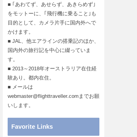
■ ｢あわてず、あせらず、あきらめず｣
をモットーに、｢飛行機に乗ること｣も
目的として、カメラ片手に国内外へで
かけます。
■ JAL、他エアラインの搭乗記のほか、
国内外の旅行記を中心に綴っていま
す。
■ 2013～2018年オーストラリア在住経
験あり。都内在住。
■ メールは
webmaster@flighttraveller.comまでお願
いします。
Favorite Links