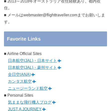
■ 2013～2018年オーストラリア在住経験あり。都内在
住。
■ メールはwebmaster@flighttraveller.comまでお願いしま
す。
Favorite Links
■ Airline Official Sites
日本航空(JAL)・日本サイト
日本航空(JAL)・豪州サイト
全日空(ANA)
カンタス航空
ニュージーランド航空
■ Personal Sites
気ままな飛行機人プログ
JUST A JOURNEY