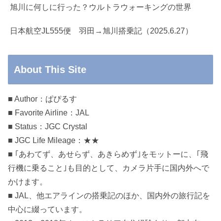
旭川に何しに行った？ウルトラウォーキングの世界
日本航空JL555便 羽田→旭川搭乗記（2025.6.27）
About This Site
■ Author：ぱぴるす
■ Favorite Airline：JAL
■ Status：JGC Crystal
■ JGC Life Mileage：★★
■ ｢あわてず、あせらず、あきらめず｣をモットーに、｢飛
行機に乗ること｣も目的として、カメラ片手に国内外へで
かけます。
■ JAL、他エアラインの搭乗記のほか、国内外の旅行記を
中心に綴っています。