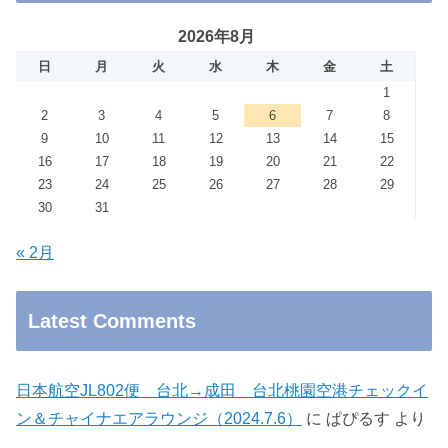
2026年8月
日
月
火
水
木
金
土
1
2
3
4
5
6
7
8
9
10
11
12
13
14
15
16
17
18
19
20
21
22
23
24
25
26
27
28
29
30
31
« 2月
Latest Comments
日本航空JL802便 台北→成田 台北桃園空港チェックイ
ン＆チャイナエアラウンジ（2024.7.6）
に
ぱぴるす
より