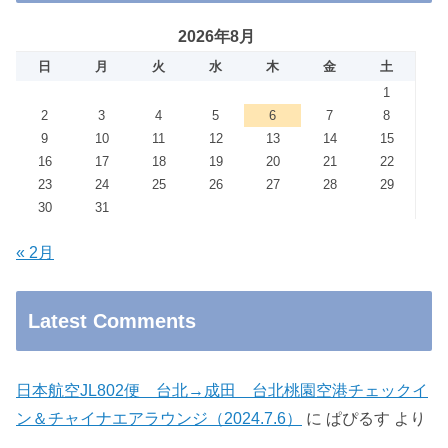
2026年8月
日
月
火
水
木
金
土
1
2
3
4
5
6
7
8
9
10
11
12
13
14
15
16
17
18
19
20
21
22
23
24
25
26
27
28
29
30
31
« 2月
Latest Comments
日本航空JL802便 台北→成田 台北桃園空港チェックイ
ン＆チャイナエアラウンジ（2024.7.6）
に
ぱぴるす
より