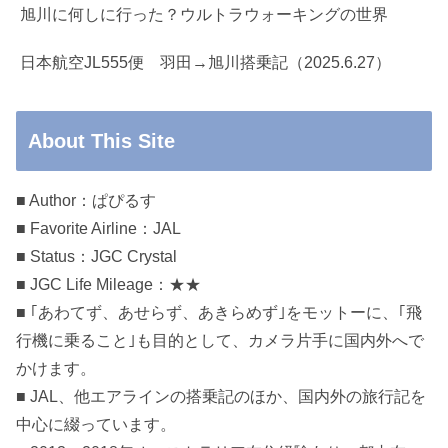
旭川に何しに行った？ウルトラウォーキングの世界
日本航空JL555便 羽田→旭川搭乗記（2025.6.27）
About This Site
■ Author：ぱぴるす
■ Favorite Airline：JAL
■ Status：JGC Crystal
■ JGC Life Mileage：★★
■ ｢あわてず、あせらず、あきらめず｣をモットーに、｢飛
行機に乗ること｣も目的として、カメラ片手に国内外へで
かけます。
■ JAL、他エアラインの搭乗記のほか、国内外の旅行記を
中心に綴っています。