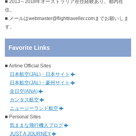
■ 2013～2018年オーストラリア在住経験あり。都内在
住。
■ メールはwebmaster@flighttraveller.comまでお願いしま
す。
Favorite Links
■ Airline Official Sites
日本航空(JAL)・日本サイト
日本航空(JAL)・豪州サイト
全日空(ANA)
カンタス航空
ニュージーランド航空
■ Personal Sites
気ままな飛行機人プログ
JUST A JOURNEY