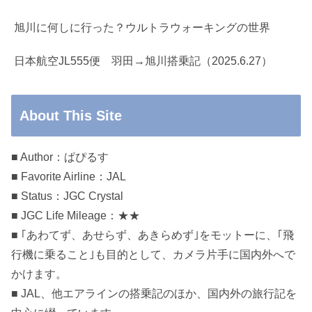
旭川に何しに行った？ウルトラウォーキングの世界
日本航空JL555便 羽田→旭川搭乗記（2025.6.27）
About This Site
■ Author：ぱぴるす
■ Favorite Airline：JAL
■ Status：JGC Crystal
■ JGC Life Mileage：★★
■ ｢あわてず、あせらず、あきらめず｣をモットーに、｢飛
行機に乗ること｣も目的として、カメラ片手に国内外へで
かけます。
■ JAL、他エアラインの搭乗記のほか、国内外の旅行記を