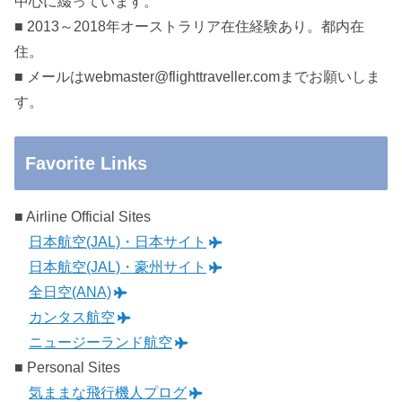
中心に綴っています。
■ 2013～2018年オーストラリア在住経験あり。都内在
住。
■ メールはwebmaster@flighttraveller.comまでお願いしま
す。
Favorite Links
■ Airline Official Sites
日本航空(JAL)・日本サイト
日本航空(JAL)・豪州サイト
全日空(ANA)
カンタス航空
ニュージーランド航空
■ Personal Sites
気ままな飛行機人プログ