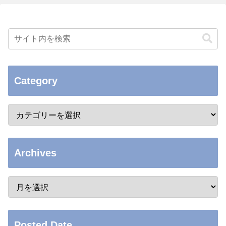
Category
Archives
Posted Date