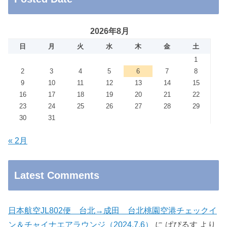
2026年8月
日
月
火
水
木
金
土
1
2
3
4
5
6
7
8
9
10
11
12
13
14
15
16
17
18
19
20
21
22
23
24
25
26
27
28
29
30
31
« 2月
Latest Comments
日本航空JL802便 台北→成田 台北桃園空港チェックイ
ン＆チャイナエアラウンジ（2024.7.6）
に
ぱぴるす
より