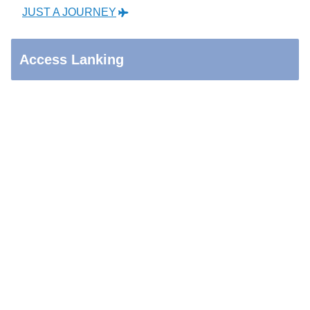
JUST A JOURNEY
Access Lanking