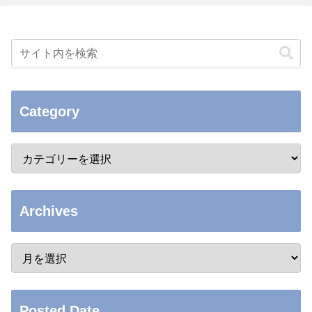
Category
Archives
Posted Date