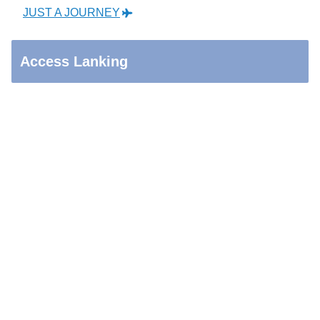
JUST A JOURNEY
Access Lanking