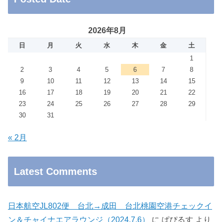
2026年8月
日
月
火
水
木
金
土
1
2
3
4
5
6
7
8
9
10
11
12
13
14
15
16
17
18
19
20
21
22
23
24
25
26
27
28
29
30
31
« 2月
Latest Comments
日本航空JL802便 台北→成田 台北桃園空港チェックイ
ン＆チャイナエアラウンジ（2024.7.6）
に
ぱぴるす
より