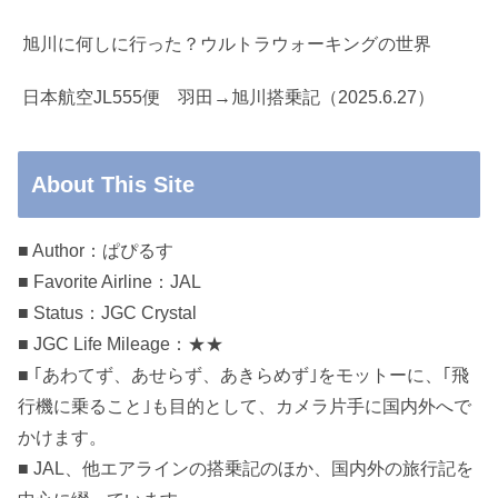
旭川に何しに行った？ウルトラウォーキングの世界
日本航空JL555便 羽田→旭川搭乗記（2025.6.27）
About This Site
■ Author：ぱぴるす
■ Favorite Airline：JAL
■ Status：JGC Crystal
■ JGC Life Mileage：★★
■ ｢あわてず、あせらず、あきらめず｣をモットーに、｢飛
行機に乗ること｣も目的として、カメラ片手に国内外へで
かけます。
■ JAL、他エアラインの搭乗記のほか、国内外の旅行記を