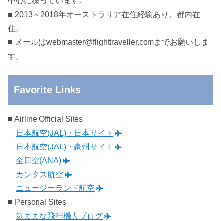
中心に綴っています。
■ 2013～2018年オーストラリア在住経験あり。都内在
住。
■ メールはwebmaster@flighttraveller.comまでお願いしま
す。
Favorite Links
■ Airline Official Sites
日本航空(JAL)・日本サイト
日本航空(JAL)・豪州サイト
全日空(ANA)
カンタス航空
ニュージーランド航空
■ Personal Sites
気ままな飛行機人プログ