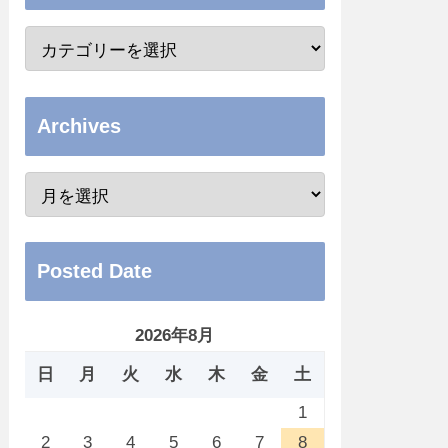
Archives
Posted Date
2026年8月
日
月
火
水
木
金
土
1
2
3
4
5
6
7
8