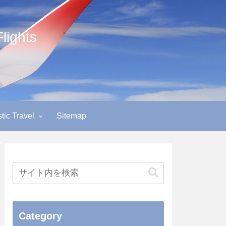
ights
ic Travel
Sitemap
Category