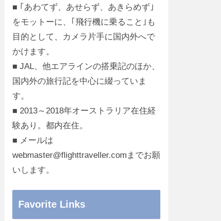
■ ｢あわてず、あせらず、あきらめず｣
をモットーに、｢飛行機に乗ること｣も
目的として、カメラ片手に国内外へで
かけます。
■ JAL、他エアラインの搭乗記のほか、
国内外の旅行記を中心に綴っていま
す。
■ 2013～2018年オーストラリア在住経
験あり。都内在住。
■ メールは
webmaster@flighttraveller.comまでお願
いします。
Favorite Links