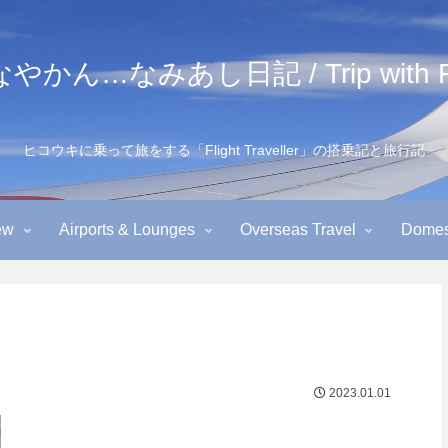
かん…なみあし日記 / Trip with Fl
ヒコウキに乗って旅をする「Flight Traveller」の搭乗記と旅行記
ew
Airports & Lounges
Overseas Travel
Domest
2023.01.01