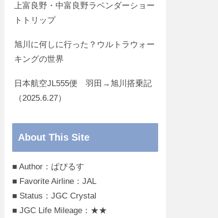
上富良野・中富良野ラベンダーショー
トトリップ
旭川に何しに行った？ウルトラウォー
キングの世界
日本航空JL555便 羽田→旭川搭乗記
（2025.6.27）
About This Site
■ Author：ぱぴるす
■ Favorite Airline：JAL
■ Status：JGC Crystal
■ JGC Life Mileage：★★