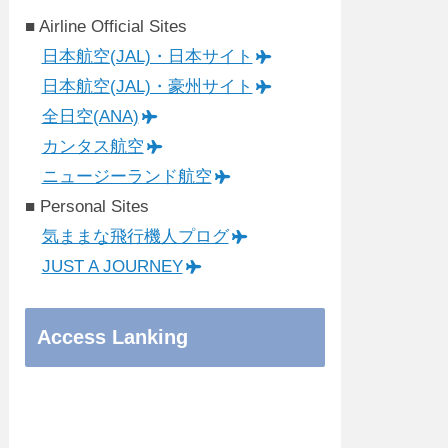
■ Airline Official Sites
日本航空(JAL)・日本サイト
日本航空(JAL)・豪州サイト
全日空(ANA)
カンタス航空
ニュージーランド航空
■ Personal Sites
気ままな飛行機人プログ
JUST A JOURNEY
Access Lanking