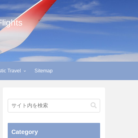
ights
ic Travel
Sitemap
Category