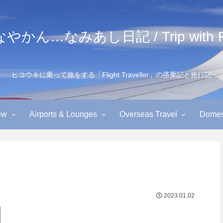
かん…なみあし日記 / Trip with Fl
ヒコウキに乗って旅をする「Flight Traveller」の搭乗記と旅行記
ew
Airports & Lounges
Overseas Travel
Domest
2023.01.02