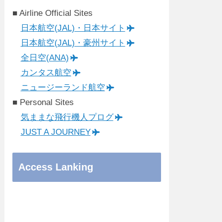
■ Airline Official Sites
日本航空(JAL)・日本サイト
日本航空(JAL)・豪州サイト
全日空(ANA)
カンタス航空
ニュージーランド航空
■ Personal Sites
気ままな飛行機人プログ
JUST A JOURNEY
Access Lanking