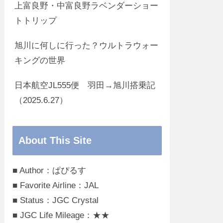
上富良野・中富良野ラベンダーショー
トトリップ
旭川に何しに行った？ウルトラウォー
キングの世界
日本航空JL555便 羽田→旭川搭乗記
（2025.6.27）
About This Site
■ Author：ぱぴるす
■ Favorite Airline：JAL
■ Status：JGC Crystal
■ JGC Life Mileage：★★