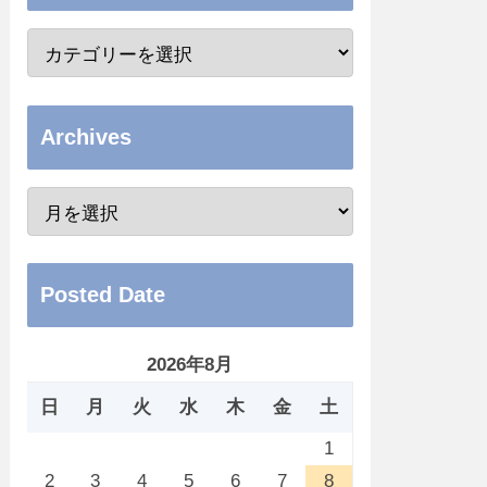
Archives
Posted Date
2026年8月
日
月
火
水
木
金
土
1
2
3
4
5
6
7
8