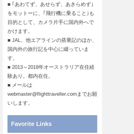
■ ｢あわてず、あせらず、あきらめず｣
をモットーに、｢飛行機に乗ること｣も
目的として、カメラ片手に国内外へで
かけます。
■ JAL、他エアラインの搭乗記のほか、
国内外の旅行記を中心に綴っていま
す。
■ 2013～2018年オーストラリア在住経
験あり。都内在住。
■ メールは
webmaster@flighttraveller.comまでお願
いします。
Favorite Links