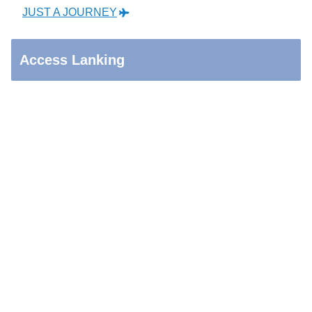
JUST A JOURNEY
Access Lanking