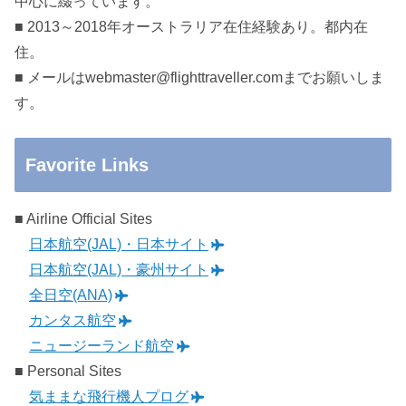
中心に綴っています。
■ 2013～2018年オーストラリア在住経験あり。都内在
住。
■ メールはwebmaster@flighttraveller.comまでお願いしま
す。
Favorite Links
■ Airline Official Sites
日本航空(JAL)・日本サイト
日本航空(JAL)・豪州サイト
全日空(ANA)
カンタス航空
ニュージーランド航空
■ Personal Sites
気ままな飛行機人プログ