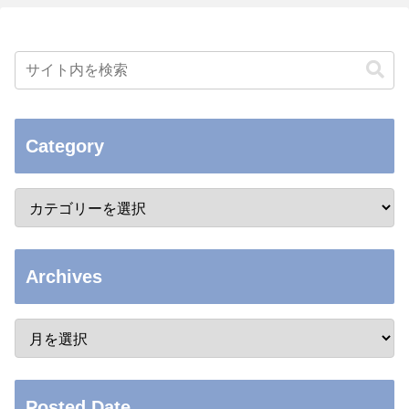
Category
Archives
Posted Date