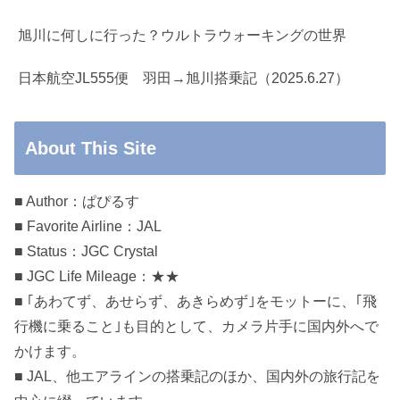
旭川に何しに行った？ウルトラウォーキングの世界
日本航空JL555便 羽田→旭川搭乗記（2025.6.27）
About This Site
■ Author：ぱぴるす
■ Favorite Airline：JAL
■ Status：JGC Crystal
■ JGC Life Mileage：★★
■ ｢あわてず、あせらず、あきらめず｣をモットーに、｢飛
行機に乗ること｣も目的として、カメラ片手に国内外へで
かけます。
■ JAL、他エアラインの搭乗記のほか、国内外の旅行記を