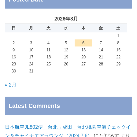
2026年8月
日
月
火
水
木
金
土
1
2
3
4
5
6
7
8
9
10
11
12
13
14
15
16
17
18
19
20
21
22
23
24
25
26
27
28
29
30
31
« 2月
Latest Comments
日本航空JL802便 台北→成田 台北桃園空港チェックイ
ン＆チャイナエアラウンジ（2024.7.6）
に
ぱぴるす
より