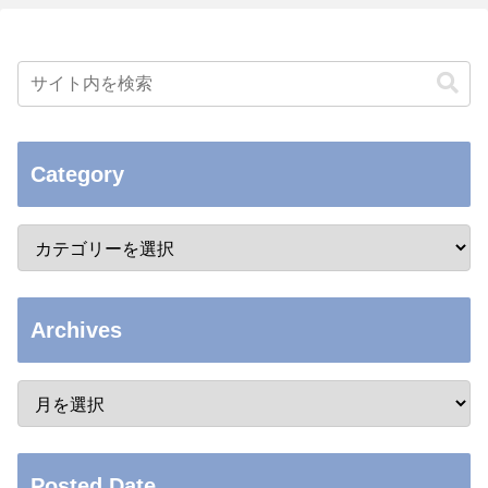
Category
Archives
Posted Date