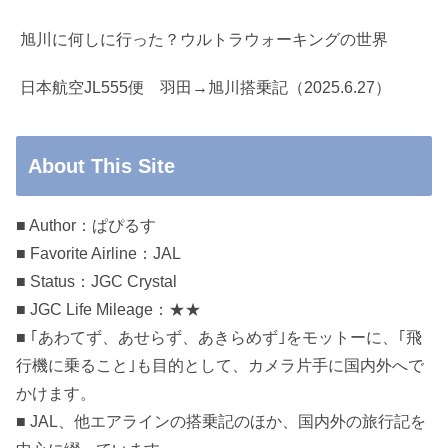
旭川に何しに行った？ウルトラウォーキングの世界
日本航空JL555便 羽田→旭川搭乗記（2025.6.27）
About This Site
■ Author：ぱぴるす
■ Favorite Airline：JAL
■ Status：JGC Crystal
■ JGC Life Mileage：★★
■ ｢あわてず、あせらず、あきらめず｣をモットーに、｢飛
行機に乗ること｣も目的として、カメラ片手に国内外へで
かけます。
■ JAL、他エアラインの搭乗記のほか、国内外の旅行記を