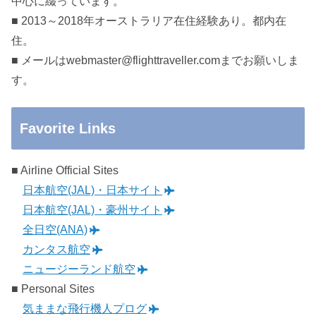
中心に綴っています。
■ 2013～2018年オーストラリア在住経験あり。都内在
住。
■ メールはwebmaster@flighttraveller.comまでお願いしま
す。
Favorite Links
■ Airline Official Sites
日本航空(JAL)・日本サイト
日本航空(JAL)・豪州サイト
全日空(ANA)
カンタス航空
ニュージーランド航空
■ Personal Sites
気ままな飛行機人プログ