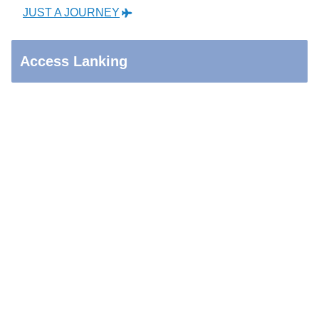
JUST A JOURNEY
Access Lanking