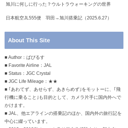
旭川に何しに行った？ウルトラウォーキングの世界
日本航空JL555便 羽田→旭川搭乗記（2025.6.27）
About This Site
■ Author：ぱぴるす
■ Favorite Airline：JAL
■ Status：JGC Crystal
■ JGC Life Mileage：★★
■ ｢あわてず、あせらず、あきらめず｣をモットーに、｢飛
行機に乗ること｣も目的として、カメラ片手に国内外へで
かけます。
■ JAL、他エアラインの搭乗記のほか、国内外の旅行記を
中心に綴っています。