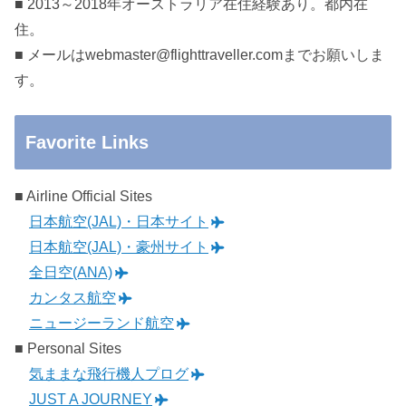
■ 2013～2018年オーストラリア在住経験あり。都内在
住。
■ メールはwebmaster@flighttraveller.comまでお願いしま
す。
Favorite Links
■ Airline Official Sites
日本航空(JAL)・日本サイト
日本航空(JAL)・豪州サイト
全日空(ANA)
カンタス航空
ニュージーランド航空
■ Personal Sites
気ままな飛行機人プログ
JUST A JOURNEY