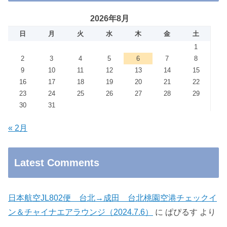
2026年8月
日
月
火
水
木
金
土
1
2
3
4
5
6
7
8
9
10
11
12
13
14
15
16
17
18
19
20
21
22
23
24
25
26
27
28
29
30
31
« 2月
Latest Comments
日本航空JL802便 台北→成田 台北桃園空港チェックイ
ン＆チャイナエアラウンジ（2024.7.6）
に
ぱぴるす
より