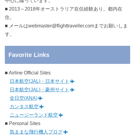
中心に綴っています。
■ 2013～2018年オーストラリア在住経験あり。都内在
住。
■ メールはwebmaster@flighttraveller.comまでお願いしま
す。
Favorite Links
■ Airline Official Sites
日本航空(JAL)・日本サイト
日本航空(JAL)・豪州サイト
全日空(ANA)
カンタス航空
ニュージーランド航空
■ Personal Sites
気ままな飛行機人プログ