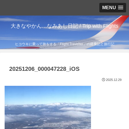
MENU
大きなやかん…なみあし日記 / Trip with Flights
ヒコウキに乗って旅をする「Flight Traveller」の搭乗記と旅行記
20251206_000047228_iOS
2025.12.29