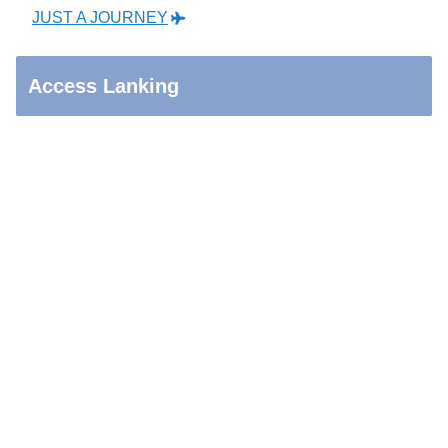
JUST A JOURNEY
Access Lanking