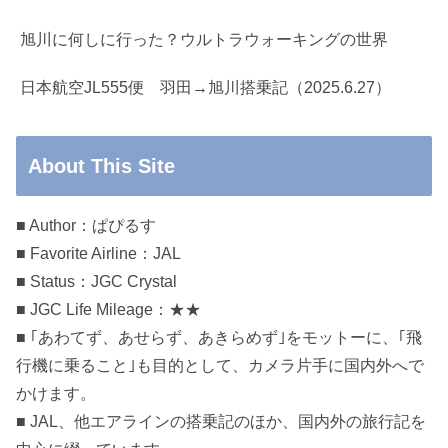
旭川に何しに行った？ウルトラウォーキングの世界
日本航空JL555便 羽田→旭川搭乗記（2025.6.27）
About This Site
■ Author：ぱぴるす
■ Favorite Airline：JAL
■ Status：JGC Crystal
■ JGC Life Mileage：★★
■ ｢あわてず、あせらず、あきらめず｣をモットーに、｢飛
行機に乗ること｣も目的として、カメラ片手に国内外へで
かけます。
■ JAL、他エアラインの搭乗記のほか、国内外の旅行記を