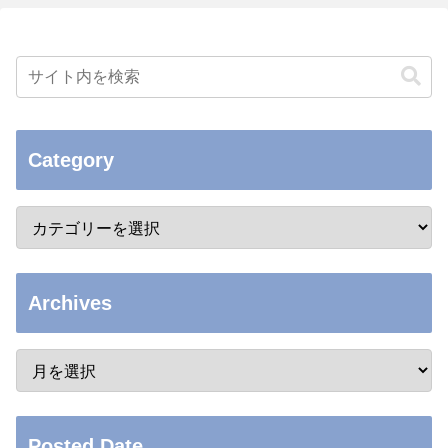
Category
Archives
Posted Date