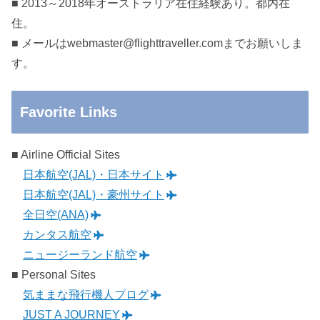
■ 2013～2018年オーストラリア在住経験あり。都内在
住。
■ メールはwebmaster@flighttraveller.comまでお願いしま
す。
Favorite Links
■ Airline Official Sites
日本航空(JAL)・日本サイト
日本航空(JAL)・豪州サイト
全日空(ANA)
カンタス航空
ニュージーランド航空
■ Personal Sites
気ままな飛行機人プログ
JUST A JOURNEY