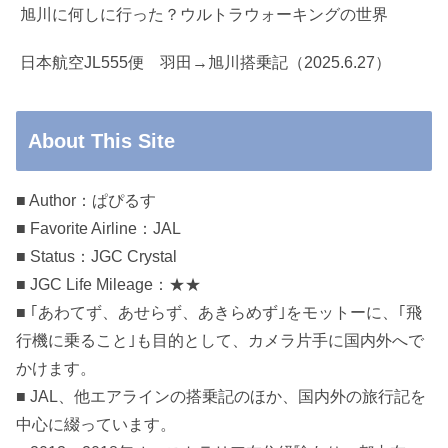
旭川に何しに行った？ウルトラウォーキングの世界
日本航空JL555便 羽田→旭川搭乗記（2025.6.27）
About This Site
■ Author：ぱぴるす
■ Favorite Airline：JAL
■ Status：JGC Crystal
■ JGC Life Mileage：★★
■ ｢あわてず、あせらず、あきらめず｣をモットーに、｢飛
行機に乗ること｣も目的として、カメラ片手に国内外へで
かけます。
■ JAL、他エアラインの搭乗記のほか、国内外の旅行記を
中心に綴っています。