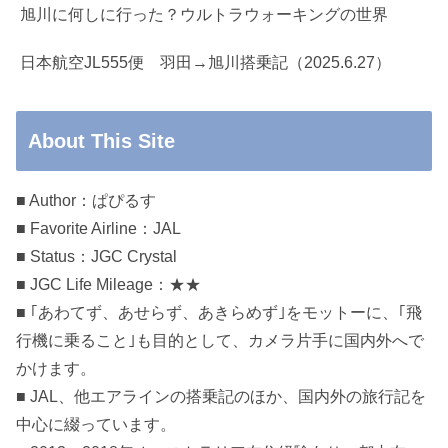
旭川に何しに行った？ウルトラウォーキングの世界
日本航空JL555便 羽田→旭川搭乗記（2025.6.27）
About This Site
■ Author：ぱぴるす
■ Favorite Airline：JAL
■ Status：JGC Crystal
■ JGC Life Mileage：★★
■ ｢あわてず、あせらず、あきらめず｣をモットーに、｢飛
行機に乗ること｣も目的として、カメラ片手に国内外へで
かけます。
■ JAL、他エアラインの搭乗記のほか、国内外の旅行記を
中心に綴っています。