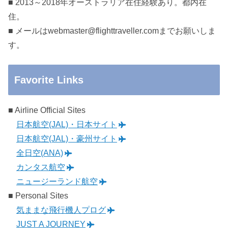
■ 2013～2018年オーストラリア在住経験あり。都内在
住。
■ メールはwebmaster@flighttraveller.comまでお願いしま
す。
Favorite Links
■ Airline Official Sites
日本航空(JAL)・日本サイト
日本航空(JAL)・豪州サイト
全日空(ANA)
カンタス航空
ニュージーランド航空
■ Personal Sites
気ままな飛行機人プログ
JUST A JOURNEY