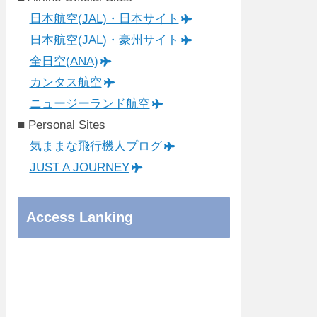
日本航空(JAL)・日本サイト
日本航空(JAL)・豪州サイト
全日空(ANA)
カンタス航空
ニュージーランド航空
■ Personal Sites
気ままな飛行機人プログ
JUST A JOURNEY
Access Lanking