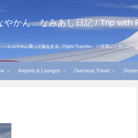
かん…なみあし日記 / Trip with Fl
ヒコウキに乗って旅をする「Flight Traveller」の搭乗記と旅行記
ew
Airports & Lounges
Overseas Travel
Domest