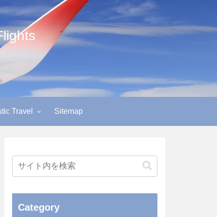
ights
ic Travel
Sitemap
Category