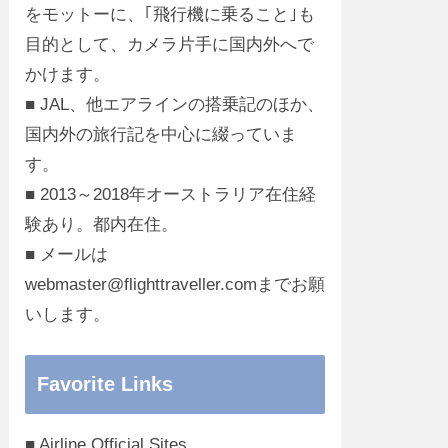
をモットーに、｢飛行機に乗ること｣も
目的として、カメラ片手に国内外へで
かけます。
■ JAL、他エアラインの搭乗記のほか、
国内外の旅行記を中心に綴っていま
す。
■ 2013～2018年オーストラリア在住経
験あり。都内在住。
■ メールは
webmaster@flighttraveller.comまでお願
いします。
Favorite Links
■ Airline Official Sites