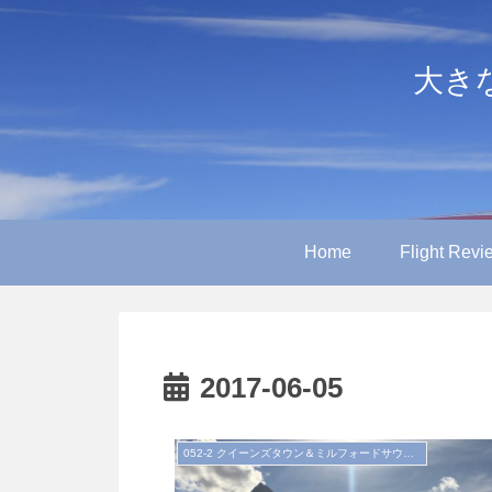
大きなや
Home
Flight Revi
2017-06-05
052-2 クイーンズタウン＆ミルフォードサウンド（'17.4）