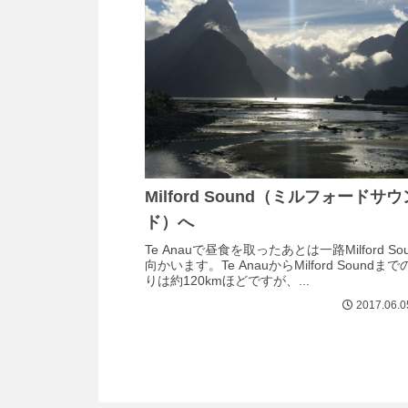
Milford Sound（ミルフォードサウ
ド）へ
Te Anauで昼食を取ったあとは一路Milford So
向かいます。Te AnauからMilford Soundま
りは約120kmほどですが、...
2017.06.0