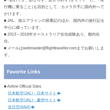
行機に乗ること｣も目的として、カメラ片手に国内外へで
かけます。
■ JAL、他エアラインの搭乗記のほか、国内外の旅行記を
中心に綴っています。
■ 2013～2018年オーストラリア在住経験あり。都内在
住。
■ メールはwebmaster@flighttraveller.comまでお願いしま
す。
Favorite Links
■ Airline Official Sites
日本航空(JAL)・日本サイト
日本航空(JAL)・豪州サイト
全日空(ANA)