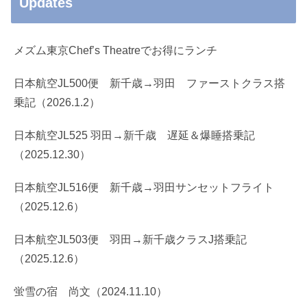
Updates
メズム東京Chef’s Theatreでお得にランチ
日本航空JL500便 新千歳→羽田 ファーストクラス搭
乗記（2026.1.2）
日本航空JL525 羽田→新千歳 遅延＆爆睡搭乗記
（2025.12.30）
日本航空JL516便 新千歳→羽田サンセットフライト
（2025.12.6）
日本航空JL503便 羽田→新千歳クラスJ搭乗記
（2025.12.6）
蛍雪の宿 尚文（2024.11.10）