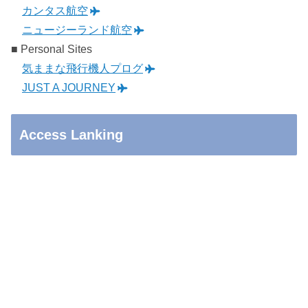
カンタス航空
ニュージーランド航空
■ Personal Sites
気ままな飛行機人プログ
JUST A JOURNEY
Access Lanking