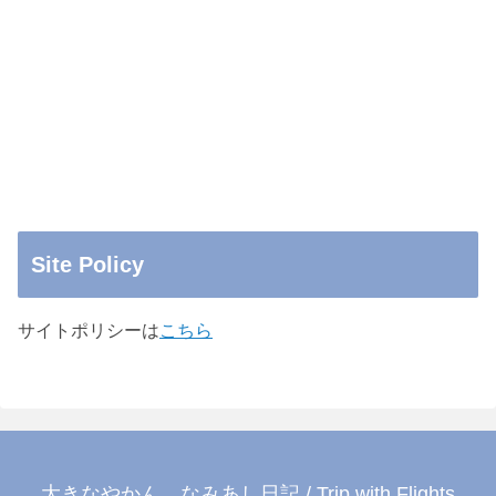
Site Policy
サイトポリシーは
こちら
大きなやかん…なみあし日記 / Trip with Flights