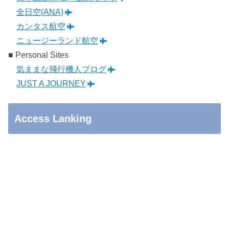
全日空(ANA)
カンタス航空
ニュージーランド航空
■ Personal Sites
気ままな飛行機人プログ
JUST A JOURNEY
Access Lanking