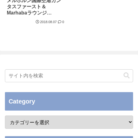
メルボルン国際空港カン
タスファースト＆
Marhabaラウンジ
（2018.5.27）
2018.08.07
0
Category