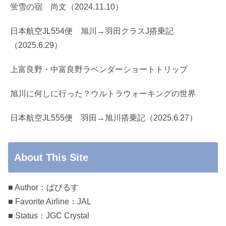
蛍雪の宿 尚文（2024.11.10）
日本航空JL554便 旭川→羽田クラスJ搭乗記
（2025.6.29）
上富良野・中富良野ラベンダーショートトリップ
旭川に何しに行った？ウルトラウォーキングの世界
日本航空JL555便 羽田→旭川搭乗記（2025.6.27）
About This Site
■ Author：ぱぴるす
■ Favorite Airline：JAL
■ Status：JGC Crystal