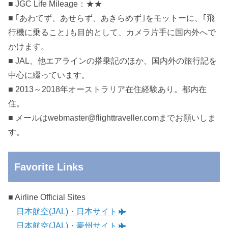
■ JGC Life Mileage：★★
■ ｢あわてず、あせらず、あきらめず｣をモットーに、｢飛
行機に乗ること｣も目的として、カメラ片手に国内外へで
かけます。
■ JAL、他エアラインの搭乗記のほか、国内外の旅行記を
中心に綴っています。
■ 2013～2018年オーストラリア在住経験あり。都内在
住。
■ メールはwebmaster@flighttraveller.comまでお願いしま
す。
Favorite Links
■ Airline Official Sites
日本航空(JAL)・日本サイト
日本航空(JAL)・豪州サイト