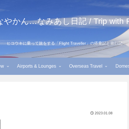
かん…なみあし日記 / Trip with Fl
ヒコウキに乗って旅をする「Flight Traveller」の搭乗記と旅行記
ew
Airports & Lounges
Overseas Travel
Domest
2023.01.08