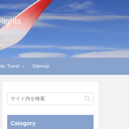
ights
ic Travel
Sitemap
Category