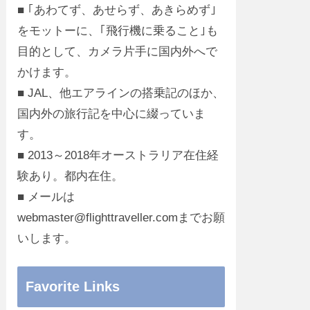
■ ｢あわてず、あせらず、あきらめず｣
をモットーに、｢飛行機に乗ること｣も
目的として、カメラ片手に国内外へで
かけます。
■ JAL、他エアラインの搭乗記のほか、
国内外の旅行記を中心に綴っていま
す。
■ 2013～2018年オーストラリア在住経
験あり。都内在住。
■ メールは
webmaster@flighttraveller.comまでお願
いします。
Favorite Links