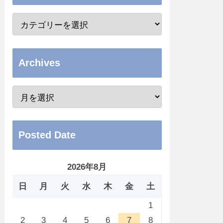
Archives
Posted Date
2026年8月
日
月
火
水
木
金
土
1
2
3
4
5
6
7
8