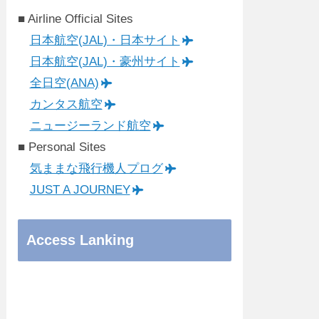
■ Airline Official Sites
日本航空(JAL)・日本サイト
日本航空(JAL)・豪州サイト
全日空(ANA)
カンタス航空
ニュージーランド航空
■ Personal Sites
気ままな飛行機人プログ
JUST A JOURNEY
Access Lanking