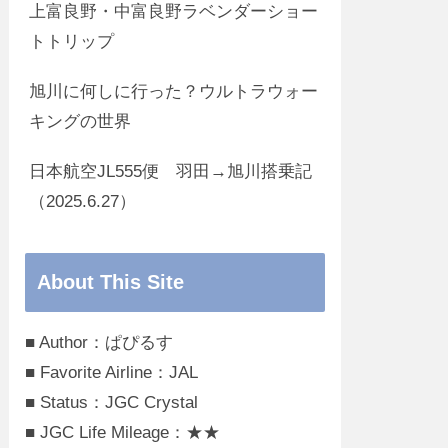
上富良野・中富良野ラベンダーショー
トトリップ
旭川に何しに行った？ウルトラウォー
キングの世界
日本航空JL555便 羽田→旭川搭乗記
（2025.6.27）
About This Site
■ Author：ぱぴるす
■ Favorite Airline：JAL
■ Status：JGC Crystal
■ JGC Life Mileage：★★