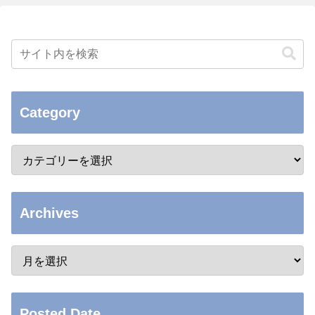
Category
Archives
Posted Date