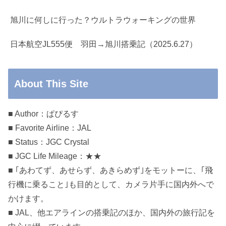
旭川に何しに行った？ウルトラウォーキングの世界
日本航空JL555便 羽田→旭川搭乗記（2025.6.27）
About This Site
■ Author：ぱぴるす
■ Favorite Airline：JAL
■ Status：JGC Crystal
■ JGC Life Mileage：★★
■ ｢あわてず、あせらず、あきらめず｣をモットーに、｢飛
行機に乗ること｣も目的として、カメラ片手に国内外へで
かけます。
■ JAL、他エアラインの搭乗記のほか、国内外の旅行記を