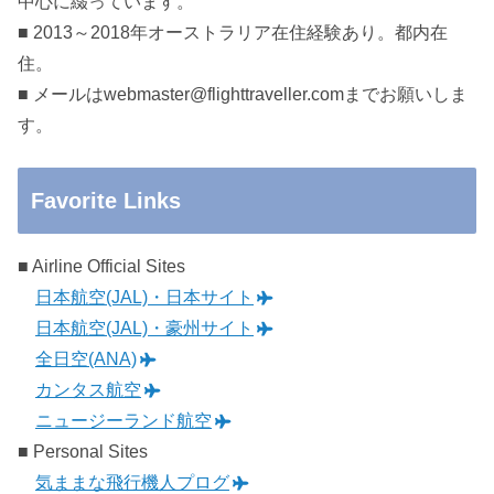
中心に綴っています。
■ 2013～2018年オーストラリア在住経験あり。都内在
住。
■ メールはwebmaster@flighttraveller.comまでお願いしま
す。
Favorite Links
■ Airline Official Sites
日本航空(JAL)・日本サイト
日本航空(JAL)・豪州サイト
全日空(ANA)
カンタス航空
ニュージーランド航空
■ Personal Sites
気ままな飛行機人プログ