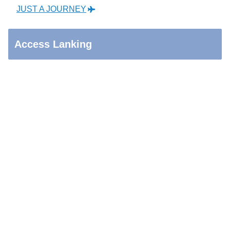
JUST A JOURNEY
Access Lanking