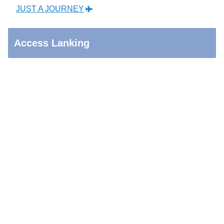
JUST A JOURNEY
Access Lanking