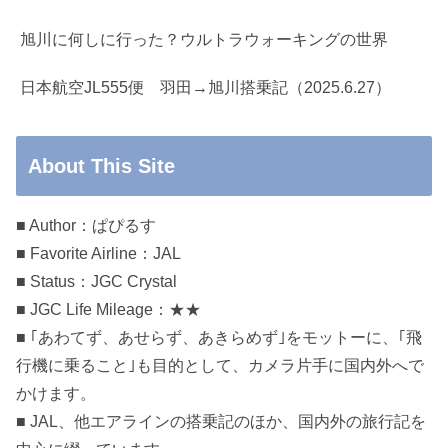
旭川に何しに行った？ウルトラウォーキングの世界
日本航空JL555便 羽田→旭川搭乗記（2025.6.27）
About This Site
■ Author：ぱぴるす
■ Favorite Airline：JAL
■ Status：JGC Crystal
■ JGC Life Mileage：★★
■ ｢あわてず、あせらず、あきらめず｣をモットーに、｢飛
行機に乗ること｣も目的として、カメラ片手に国内外へで
かけます。
■ JAL、他エアラインの搭乗記のほか、国内外の旅行記を