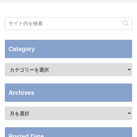
Category
Archives
Posted Date