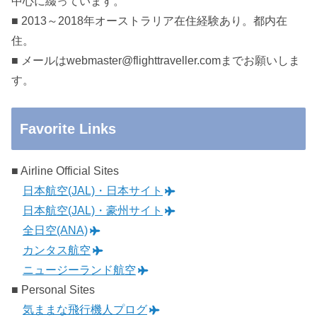
中心に綴っています。
■ 2013～2018年オーストラリア在住経験あり。都内在
住。
■ メールはwebmaster@flighttraveller.comまでお願いしま
す。
Favorite Links
■ Airline Official Sites
日本航空(JAL)・日本サイト
日本航空(JAL)・豪州サイト
全日空(ANA)
カンタス航空
ニュージーランド航空
■ Personal Sites
気ままな飛行機人プログ