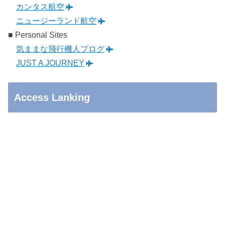
カンタス航空
ニュージーランド航空
■ Personal Sites
気ままな飛行機人プログ
JUST A JOURNEY
Access Lanking