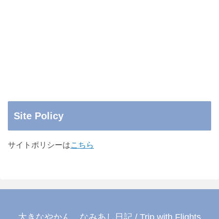
Site Policy
サイトポリシーは
こちら
大きなやかん…なみあし日記 / Trip with Flights