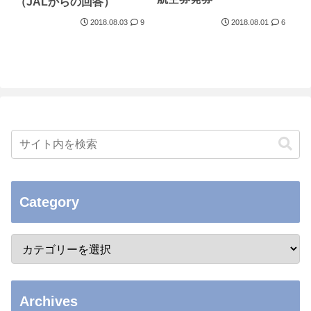
（JALからの回答）
2018.08.03
9
2018.08.01
6
Category
Archives