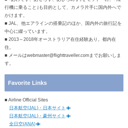
行機に乗ること｣も目的として、カメラ片手に国内外へで
かけます。
■ JAL、他エアラインの搭乗記のほか、国内外の旅行記を
中心に綴っています。
■ 2013～2018年オーストラリア在住経験あり。都内在
住。
■ メールはwebmaster@flighttraveller.comまでお願いしま
す。
Favorite Links
■ Airline Official Sites
日本航空(JAL)・日本サイト
日本航空(JAL)・豪州サイト
全日空(ANA)