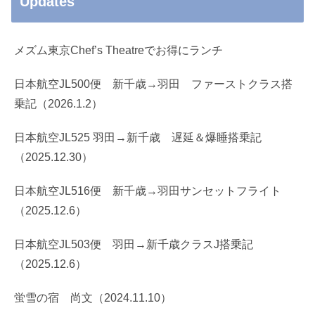
Updates
メズム東京Chef’s Theatreでお得にランチ
日本航空JL500便 新千歳→羽田 ファーストクラス搭
乗記（2026.1.2）
日本航空JL525 羽田→新千歳 遅延＆爆睡搭乗記
（2025.12.30）
日本航空JL516便 新千歳→羽田サンセットフライト
（2025.12.6）
日本航空JL503便 羽田→新千歳クラスJ搭乗記
（2025.12.6）
蛍雪の宿 尚文（2024.11.10）