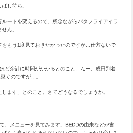
しばし待ち。
行ルートを変えるので、残念ながらバタフライアイラ
ません」
ドをもう1度見ておきたかったのですが…仕方ないで
間ほど余計に時間がかかるとのこと。んー、成田到着
乗り継ぐのですが…。
たします」とのこと。さてどうなるでしょうか。
て、メニューを見てみます。BEDDの由来などが書
しばらく食べられそうないないので、しっかり楽しみ