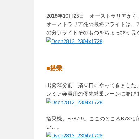
2018年10月25日 オーストラリアか
オーストラリア発の最終フライトは、
の分フライトそのものをちょっぴり長
■搭乗
出発30分前、搭乗口にやってきました
レミア会員用の優先搭乗レーンに並び
搭乗機、B787-9。ここのところB78
い…。