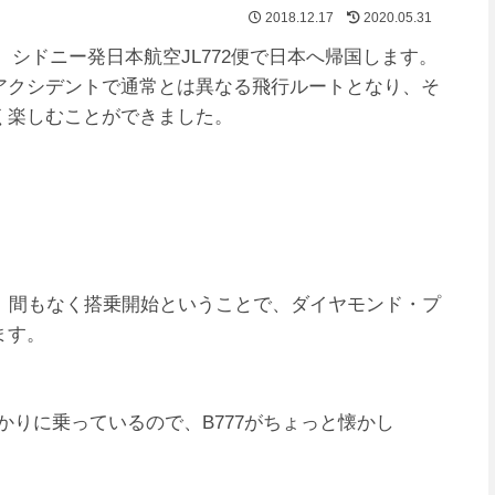
2018.12.17
2020.05.31
ら、シドニー発日本航空JL772便で日本へ帰国します。
アクシデントで通常とは異なる飛行ルートとなり、そ
く楽しむことができました。
。間もなく搭乗開始ということで、ダイヤモンド・プ
ます。
7ばかりに乗っているので、B777がちょっと懐かし