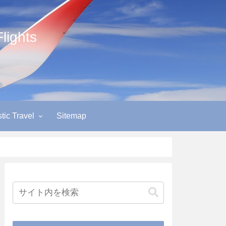
ights
ic Travel
Sitemap