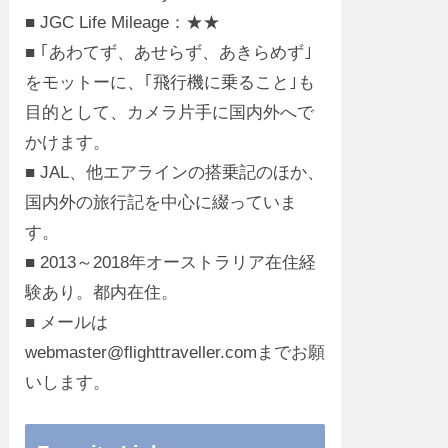
■ JGC Life Mileage：★★
■ ｢あわてず、あせらず、あきらめず｣
をモットーに、｢飛行機に乗ること｣も
目的として、カメラ片手に国内外へで
かけます。
■ JAL、他エアラインの搭乗記のほか、
国内外の旅行記を中心に綴っていま
す。
■ 2013～2018年オーストラリア在住経
験あり。都内在住。
■ メールは
webmaster@flighttraveller.comまでお願
いします。