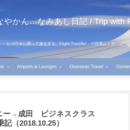
かん…なみあし日記 / Trip with Fl
ヒコウキに乗って旅をする「Flight Traveller」の搭乗記と旅行記
ew
Airports & Lounges
Overseas Travel
Domest
ドニー→成田 ビジネスクラス
記（2018.10.25）