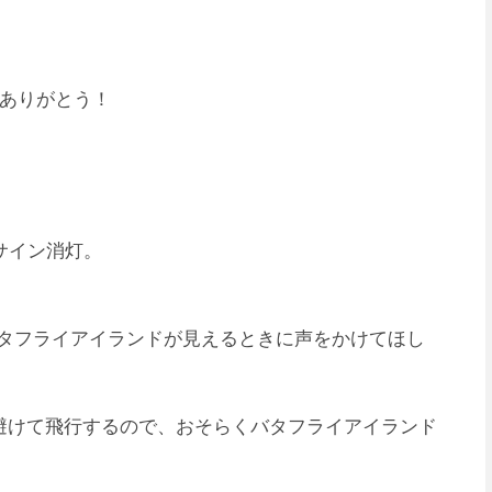
 本当にありがとう！
サイン消灯。
バタフライアイランドが見えるときに声をかけてほし
避けて飛行するので、おそらくバタフライアイランド