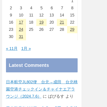
1
2
3
4
5
6
7
8
9
10
11
12
13
14
15
16
17
18
19
20
21
22
23
24
25
26
27
28
29
30
31
« 11月
1月 »
Latest Comments
日本航空JL802便 台北→成田 台北桃
園空港チェックイン＆チャイナエアラ
ウンジ（2024.7.6）
に
ぱぴるす
より