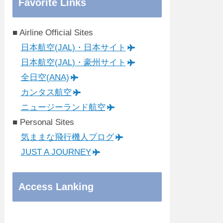
Favorite Links
■ Airline Official Sites
日本航空(JAL)・日本サイト
日本航空(JAL)・豪州サイト
全日空(ANA)
カンタス航空
ニュージーランド航空
■ Personal Sites
気ままな飛行機人プログ
JUST A JOURNEY
Access Lanking