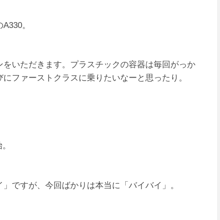
330。
ンをいただきます。プラスチックの容器は毎回がっか
びにファーストクラスに乗りたいなーと思ったり。
始。
イ」ですが、今回ばかりは本当に「バイバイ」。