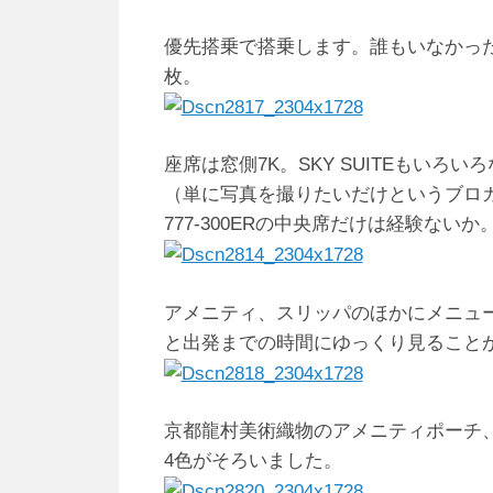
優先搭乗で搭乗します。誰もいなかっ
枚。
座席は窓側7K。SKY SUITEもい
（単に写真を撮りたいだけというブロ
777-300ERの中央席だけは経験な
アメニティ、スリッパのほかにメニュ
と出発までの時間にゆっくり見ること
京都龍村美術織物のアメニティポーチ
4色がそろいました。