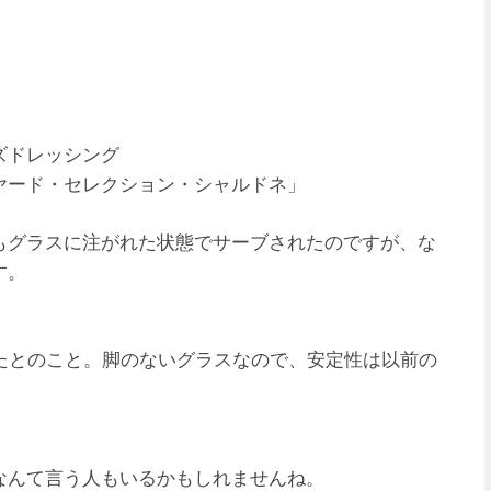
ズドレッシング
ヤード・セレクション・シャルドネ」
もグラスに注がれた状態でサーブされたのですが、な
す。
たとのこと。脚のないグラスなので、安定性は以前の
なんて言う人もいるかもしれませんね。