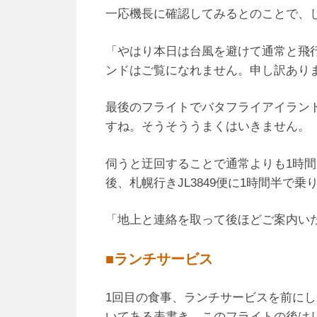
一応機長に確認してみるとのことで、
「やはり本日は台風を避けて通常と飛
ンドはご覧になれません。申し訳あり
最後のフライトでバタフライアイラン
すね。そうそううまくはいきません。
伺うと迂回することで通常よりも1時
後、札幌行きJL3849便に1時間半で
「地上と連絡を取って後ほどご案内い
■ランチサービス
1回目の食事、ランチサービスを前にし
いてある表書き。このフライトの後は