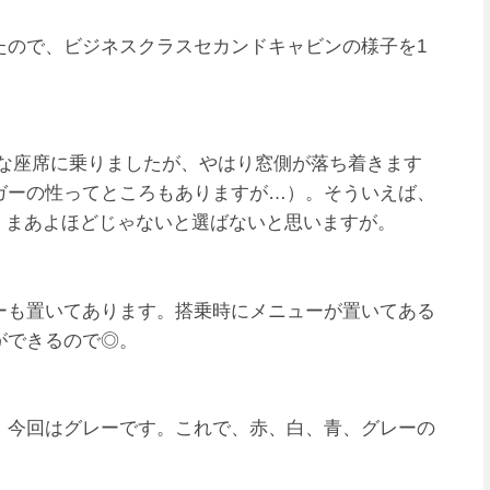
たので、ビジネスクラスセカンドキャビンの様子を1
ろいろな座席に乗りましたが、やはり窓側が落ち着きます
ガーの性ってところもありますが…）。そういえば、
いか。まあよほどじゃないと選ばないと思いますが。
ーも置いてあります。搭乗時にメニューが置いてある
ができるので◎。
、今回はグレーです。これで、赤、白、青、グレーの