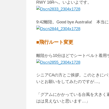
RWY 16Rへ。いよいよです。
9:42離陸。Good bye Australia!
■飛行ルート変更
離陸から10分ほどでシートベルト着用
シニアCAの方とご挨拶。このときに
いとお願いをしてみたのですが…。
「グアムにかかっている台風を大きく
はは見えないと思います…」