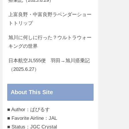
搭乗記（2025.6.29）
上富良野・中富良野ラベンダーショー
トトリップ
旭川に何しに行った？ウルトラウォー
キングの世界
日本航空JL555便 羽田→旭川搭乗記
（2025.6.27）
About This Site
■ Author：ぱぴるす
■ Favorite Airline：JAL
■ Status：JGC Crystal