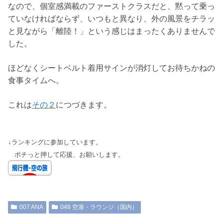
なので、個室感満載のファーストクラスだと、黙って乗っ
ていなければならず、いつもと異なり、外の風景をチラッ
と見ながら「離陸！」という感じはまったくありませんで
した。
ほどなくシートベルト着用サインが消灯してお待ちかねの
食事タイムへ。
これは
その２
につづきます。
↓ランキングに参加しています。
ポチっと押して応援、お願いします。
007 ANA
048 空港・ラウンジ（国内）