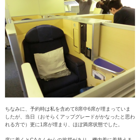
ちなみに、予約時は私を含めて8席中6席が埋まっていま
したが、当日（おそらくアップグレードがかなったと思わ
れる方で）更に1席が埋まり、ほぼ満席状態でした。
席に着くとCAさんからの挨拶があり、機内着に着替える