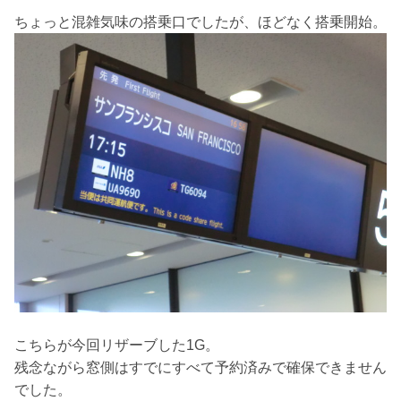
ちょっと混雑気味の搭乗口でしたが、ほどなく搭乗開始。
こちらが今回リザーブした1G。
残念ながら窓側はすでにすべて予約済みで確保できません
でした。