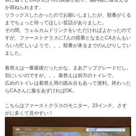
か尋ねられます。
リラックスしたかったのでお願いしましたが、順番がくる
までちょっと待ってほしい旨話がありました。
その間、ウェルカムドリンクをいただければよかったので
すが、ファーストクラスに7人の搭乗となるとCAさんもい
ろいろ忙しいようで、、、順番が来るまでのんびりしてい
ました。
着替えは一番最後だったかな。まあアップグレードだし、
別にいいのですが、、、着替えは前方のトイレで。
広めのトイレは着替え用の踏み台もあって便利。終わった
らCAさんに服をあずければOK。
こちらはファーストクラスのモニター。23インチ、さす
がに多くて見やすい！