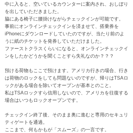
中に入ると、空いているカウンターに案内され、おしぼり
を出していただきました。
脇にある椅子に腰掛けながらチェックインが可能です。
事前にオンラインチェックインを済ませて、搭乗券を
iPhoneにダウンロードしていたのですが、当たり前のよ
うに紙のチケットを発券していただけました。
ファーストクラスくらいになると、オンラインチェックイ
ンをしたかどうかを聞くことすら失礼なのか？？？
預ける荷物もここで預けます。アメリカ行きの場合、行き
は荷物のロックをしても問題ないのですが、帰りはTSAロ
ックがある場合を除いてオープンが基本とのこと。
私はTSAロックすら信用しないので、アメリカを往復する
場合はいつもロックオープンです。
チェックイン終了後、そのまま奥に進むと専用のセキュリ
ティゲートを通過。
ここまで、何もかもが「スムーズ」の一言です。