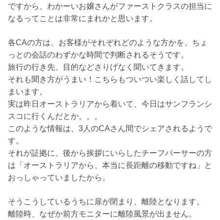
ですから、わかーいお嬢さんがファーストクラスの担当に
なるってことは非常にまれかと思います。
各CAの方は、お客様がそれぞれどのような方かを、ちょ
っとの会話のわずかな時間で判断されるそうです。
旅行の行き先、目的などさりげなく聞いてきます。
それも聞き方がうまい！こちらもついつい楽しく話してし
まいます。
実は昨日オーストラリアから着いて、今日はサンフランシ
スコに行くんだとか。。。
このような情報は、3人のCAさん間でシェアされるようで
す。
それが証拠に、後から挨拶にいらしたチーフパーサーの方
は「オーストラリアから、本当に長距離の移動ですね」と
おっしゃっていましたから。
そうこうしているうちに扉が閉まり、離陸となります。
離陸時、なぜか前方モニターに離陸風景が出ません。