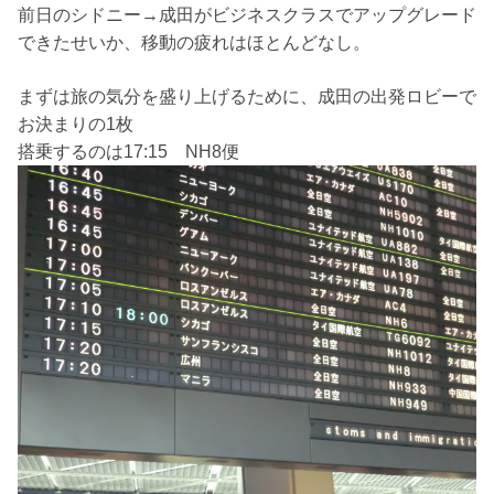
前日のシドニー→成田がビジネスクラスでアップグレード
できたせいか、移動の疲れはほとんどなし。
まずは旅の気分を盛り上げるために、成田の出発ロビーで
お決まりの1枚
搭乗するのは17:15 NH8便