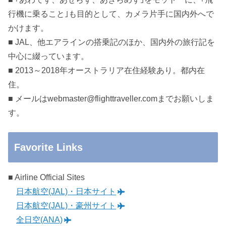
行機に乗ること｣も目的として、カメラ片手に国内外へで
かけます。
■ JAL、他エアラインの搭乗記のほか、国内外の旅行記を
中心に綴っています。
■ 2013～2018年オーストラリア在住経験あり。都内在
住。
■ メールはwebmaster@flighttraveller.comまでお願いしま
す。
Favorite Links
■ Airline Official Sites
日本航空(JAL)・日本サイト
日本航空(JAL)・豪州サイト
全日空(ANA)