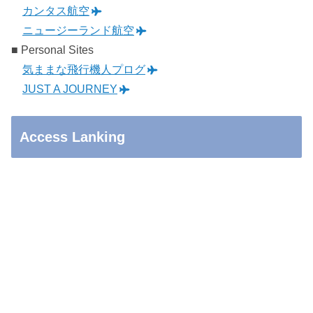
カンタス航空
ニュージーランド航空
■ Personal Sites
気ままな飛行機人プログ
JUST A JOURNEY
Access Lanking