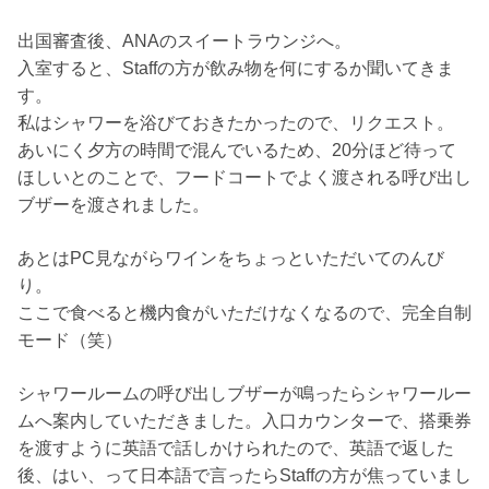
出国審査後、ANAのスイートラウンジへ。
入室すると、Staffの方が飲み物を何にするか聞いてきま
す。
私はシャワーを浴びておきたかったので、リクエスト。
あいにく夕方の時間で混んでいるため、20分ほど待って
ほしいとのことで、フードコートでよく渡される呼び出し
ブザーを渡されました。
あとはPC見ながらワインをちょっといただいてのんび
り。
ここで食べると機内食がいただけなくなるので、完全自制
モード（笑）
シャワールームの呼び出しブザーが鳴ったらシャワールー
ムへ案内していただきました。入口カウンターで、搭乗券
を渡すように英語で話しかけられたので、英語で返した
後、はい、って日本語で言ったらStaffの方が焦っていまし