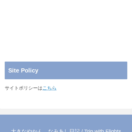
Site Policy
サイトポリシーは
こちら
大きなやかん…なみあし日記 / Trip with Flights