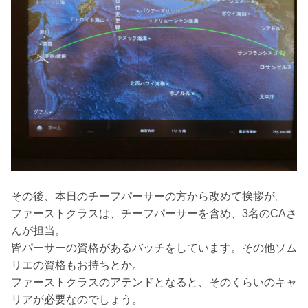
その後、本日のチーフパーサーの方から改めて挨拶が。
ファーストクラスは、チーフパーサーを含め、3名のCAさ
んが担当。
皆パーサーの資格があるバッチをしています。その他ソム
リエの資格もお持ちとか。
ファーストクラスのアテンドとなると、そのくらいのキャ
リアが必要なのでしょう。