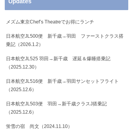
Updates
メズム東京Chef’s Theatreでお得にランチ
日本航空JL500便 新千歳→羽田 ファーストクラス搭
乗記（2026.1.2）
日本航空JL525 羽田→新千歳 遅延＆爆睡搭乗記
（2025.12.30）
日本航空JL516便 新千歳→羽田サンセットフライト
（2025.12.6）
日本航空JL503便 羽田→新千歳クラスJ搭乗記
（2025.12.6）
蛍雪の宿 尚文（2024.11.10）