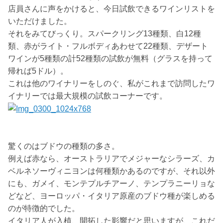
店員さんに声をかけると、今日試飲できるワインリストを
いただけました。
それをみてびっくり。スパークリング13種類、白12種
類、赤がライト・フルボディあわせて22種類、デザート
ワインが5種類の計52種類の試飲が無料（グラスを持って
帰れば5ドル）。
これは他のワイナリーをしのぐ、私がこれまで訪問したワ
イナリーでは最大規模の試飲コーナーです。
驚くのはブドウの種類の多さ。
例えば赤なら、オーストラリアでメジャーなシラーズ、カ
ベルネソーヴィニヨンは何種類かあるのですが、それ以外
にも、ガメイ、モンテプルチアーノ、テンプラニーリョな
どなど、ヨーロッパ・イタリア原産のブドウ種が楽しめる
のが特徴的でした。
イタリア人が入植、開拓した影響だと思いますが、これだ