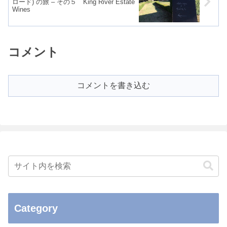
ロード) の旅 – その５ King River Estate
Wines
コメント
コメントを書き込む
Category