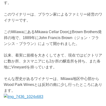
す。
このワイナリーは、ブラウン家によるファミリー経営のワ
イナリーです。
このMilawaにあるMikawa Cellar DoorはBrown Brothers発
祥の地で、1889年にJohn Francis Brown（ジョン・フラ
ンシス・ブラウン）によって開かれました。
以来、着実に規模を大きくしてきて、現在ではビクトリア
に数か所、タスマニアにも2か所の醸造所を持ち、また各
地にVineyardを持っています。
そんな歴史があるワイナリーは、Milawa地区中心部から
Wood Park Winesとは反対の南に少し行ったところにあり
ます。