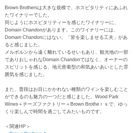
Brown Brothersは大きな規模で、ホスピタリティにあふれ
たワイナリーでした。
同じようにホスピタリティーを感じたワイナリーに、
Domain Chandonがあります。このワイナリーには、
Domain Chandonにはない、「皆を楽しませる工夫」があ
ると感じました。
メルボルンから遠く離れているせいもあり、観光地の一部
でありおしゃれなDomain Chandonではなく、オーナーの
スピリットを感じる、地元密着型の和気あいあいとした雰
囲気を感じました。
また、普段はお目にかかれない種類のワインを楽しむこと
ができるのも魅力の一つだと感じました。Wood Park
Wines＋チーズファクトリー＋Brown Brotheｒｓで、ゆっ
くり楽しんで時間を過ごしてみたいものです。
＜関連HP＞