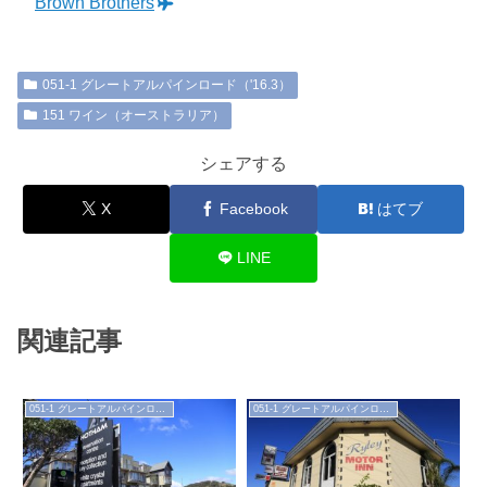
Brown Brothers
051-1 グレートアルパインロード（'16.3）
151 ワイン（オーストラリア）
シェアする
X
Facebook
はてブ
LINE
関連記事
051-1 グレートアルパインロード（'16.3）
051-1 グレートアルパインロード（'16.3）