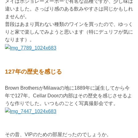
メイはボジョレーヌーボーで有名な品種ですが、少し味は
違いました。さっぱり感のある飲みやすさは同じかもしれ
ませんが。
普段はあまり買わない種類のワインを買ったので、ゆっく
りと家で楽しんでみようと思います（特にデュリフが気に
なります）。
127年の歴史を感じる
Brown BrothersがMilawaの地に1889年に誕生してから今
年で127年。Cellar Doorの内部はその歴史を感じさせるよ
うな作りでした。いつものごとく写真撮影会です。
その昔、VIPのための部屋だったのでしょうか。