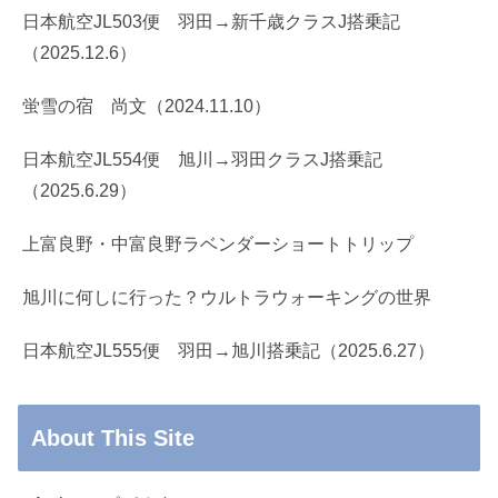
日本航空JL503便 羽田→新千歳クラスJ搭乗記
（2025.12.6）
蛍雪の宿 尚文（2024.11.10）
日本航空JL554便 旭川→羽田クラスJ搭乗記
（2025.6.29）
上富良野・中富良野ラベンダーショートトリップ
旭川に何しに行った？ウルトラウォーキングの世界
日本航空JL555便 羽田→旭川搭乗記（2025.6.27）
About This Site