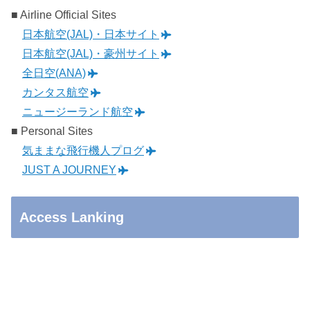
■ Airline Official Sites
日本航空(JAL)・日本サイト
日本航空(JAL)・豪州サイト
全日空(ANA)
カンタス航空
ニュージーランド航空
■ Personal Sites
気ままな飛行機人プログ
JUST A JOURNEY
Access Lanking