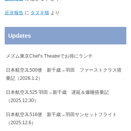
近況報告
に
タヌキ猫
より
Updates
メズム東京Chef’s Theatreでお得にランチ
日本航空JL500便 新千歳→羽田 ファーストクラス搭
乗記（2026.1.2）
日本航空JL525 羽田→新千歳 遅延＆爆睡搭乗記
（2025.12.30）
日本航空JL516便 新千歳→羽田サンセットフライト
（2025.12.6）