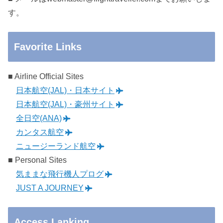
す。
Favorite Links
■ Airline Official Sites
日本航空(JAL)・日本サイト
日本航空(JAL)・豪州サイト
全日空(ANA)
カンタス航空
ニュージーランド航空
■ Personal Sites
気ままな飛行機人プログ
JUST A JOURNEY
Access Lanking