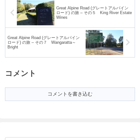
Great Alpine Road (グレートアルパイン
ロード) の旅 – その５ King River Estate
Wines
Great Alpine Road (グレートアルパイン
ロード) の旅 – その７ Wangaratta～
Bright
コメント
コメントを書き込む