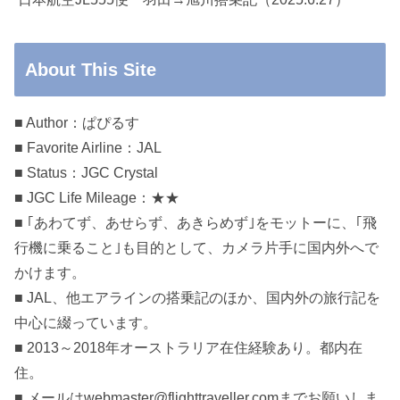
About This Site
■ Author：ぱぴるす
■ Favorite Airline：JAL
■ Status：JGC Crystal
■ JGC Life Mileage：★★
■ ｢あわてず、あせらず、あきらめず｣をモットーに、｢飛
行機に乗ること｣も目的として、カメラ片手に国内外へで
かけます。
■ JAL、他エアラインの搭乗記のほか、国内外の旅行記を
中心に綴っています。
■ 2013～2018年オーストラリア在住経験あり。都内在
住。
■ メールはwebmaster@flighttraveller.comまでお願いしま