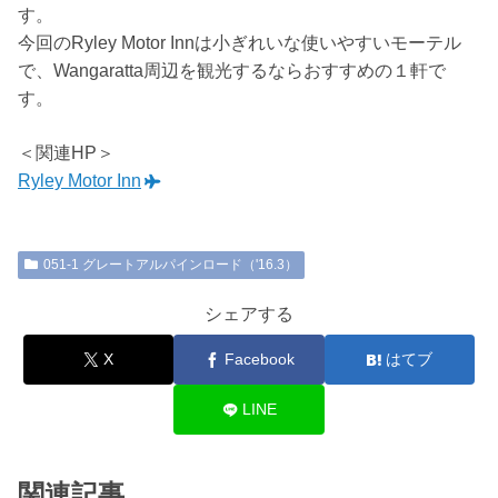
す。
今回のRyley Motor Innは小ぎれいな使いやすいモーテル
で、Wangaratta周辺を観光するならおすすめの１軒で
す。
＜関連HP＞
Ryley Motor Inn
051-1 グレートアルパインロード（'16.3）
シェアする
X
Facebook
はてブ
LINE
関連記事