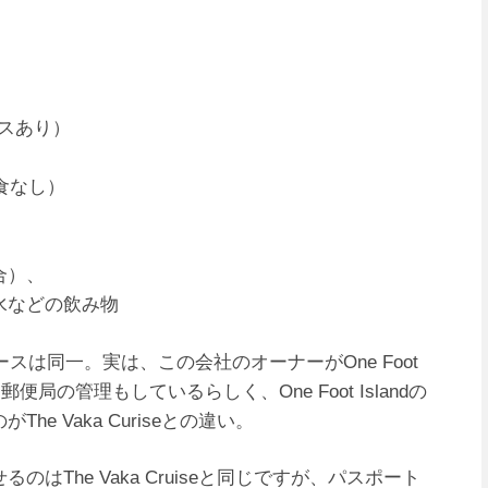
）
ビスあり）
昼食なし）
場合）、
水などの飲み物
ruiseとコースは同一。実は、この会社のオーナーがOne Foot
便局の管理もしているらしく、One Foot Islandの
e Vaka Curiseとの違い。
出せるのはThe Vaka Cruiseと同じですが、パスポート