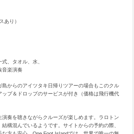
）
ビスあり）
一式、タオル、水、
族音楽演奏
ガ島からのアイツタキ日帰りツアーの場合もこのクル
アップ＆ドロップのサービスが付き（価格は飛行機代
生演奏を聴きながらクルーズが楽しめます。ラロトン
、結構混んでいるようです。サイトからの予約の際、
安心。One Foot Islandでは、世界で唯一の無