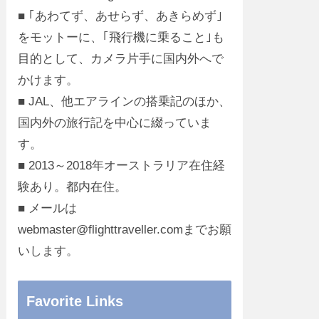
■ ｢あわてず、あせらず、あきらめず｣
をモットーに、｢飛行機に乗ること｣も
目的として、カメラ片手に国内外へで
かけます。
■ JAL、他エアラインの搭乗記のほか、
国内外の旅行記を中心に綴っていま
す。
■ 2013～2018年オーストラリア在住経
験あり。都内在住。
■ メールは
webmaster@flighttraveller.comまでお願
いします。
Favorite Links