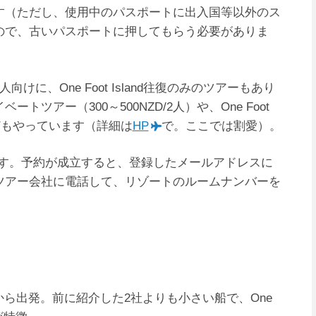
す（ただし、使用中のパスポートに出入国等以外のス
ので、古いパスポートに押してもらう必要がありま
たい人向けに、One Foot Island往復のみのツアーもあり
ツアー（300～500NZD/2人）や、One Foot
などもやっています（詳細は
HP
で。ここでは割愛）。
です。予約が成立すると、登録したメールアドレスに
ツアー会社に電話して、リゾートのルームナンバーを
港から出発。前に紹介した2社よりも小さい船で、One