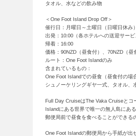
タオル、水などの飲み物
＜One Foot Island Drop Off＞
催行日：月曜日～土曜日（日曜日休み
出発：10:00（各ホテルへの送迎サー
帰着：16:00
価格：90NZD（昼食付）、70NZD（
ルート：One Foot Islandのみ
含まれているもの：
One Foot Islandでの昼食（昼食付の
シュノーケリングギヤ一式、タオル、
Full Day CruiseはThe Vaka C
Islandにある世界で唯一の無人島にある郵
郵便局前で昼食を食べることができるのがTh
One Foot Islandの郵便局から手紙が