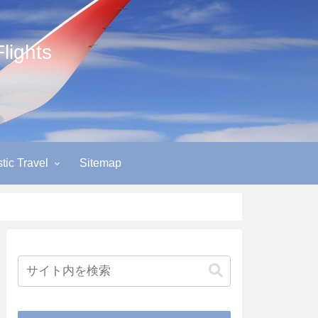
ights
ic Travel
Sitemap