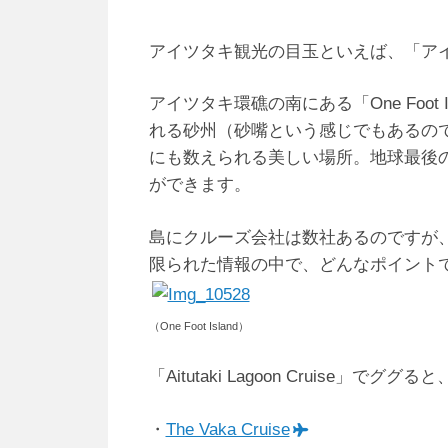
アイツタキ観光の目玉といえば、「ア
アイツタキ環礁の南にある「One Foot
れる砂州（砂嘴という感じでもあるの
にも数えられる美しい場所。地球最後
ができます。
島にクルーズ会社は数社あるのですが
限られた情報の中で、どんなポイント
（One Foot Island）
「Aitutaki Lagoon Cruis
・
The Vaka Cruise