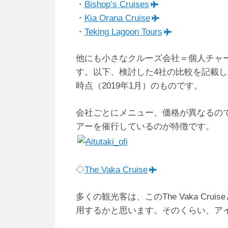
・
Bishop’s Cruises
・
Kia Orana Cruise
・
Teking Lagoon Tours
他にも小さなクルーズ会社＝個人チャ
す。以下、検討した4社の比較を記載
時点（2019年1月）のものです。
会社ごとにメニュー、価格が異なるのですが、
アーを催行しているのが特徴です。
◇
The Vaka Cruise
多くの観光客は、このThe Vaka Cruis
用するかと思います。そのくらい、ア