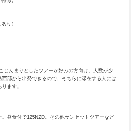
のが特徴。
）
スあり）
。こじんまりとしたツアーが好みの方向け。人数が少
島西部から出発できるので、そちらに滞在する人には
あります。
。昼食付で125NZD。その他サンセットツアーなど