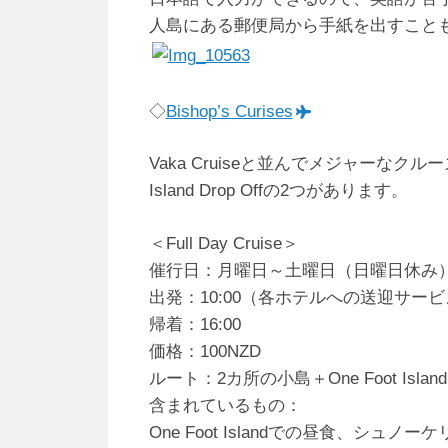
人島にある郵便局から手紙を出すこと
◇
Bishop’s Curises
Vaka Cruiseと並んでメジャーなクルーズ会
Island Drop Offの2つがあります。
＜Full Day Cruise＞
催行日：月曜日～土曜日（日曜日休み
出発：10:00（各ホテルへの送迎サー
帰着：16:00
価格：100NZD
ルート：2カ所の小島＋One Foot Island
含まれているもの：
One Foot Islandでの昼食、シュノ