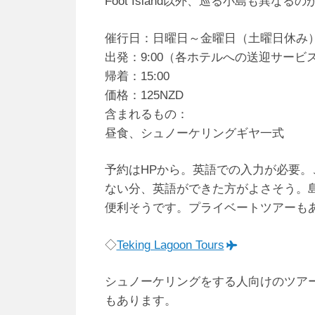
Foot Island以外、巡る小島も異なる
催行日：日曜日～金曜日（土曜日休み
出発：9:00（各ホテルへの送迎サービ
帰着：15:00
価格：125NZD
含まれるもの：
昼食、シュノーケリングギヤ一式
予約はHPから。英語での入力が必要
ない分、英語ができた方がよさそう。
便利そうです。プライベートツアーも
◇
Teking Lagoon Tours
シュノーケリングをする人向けのツアー
もあります。