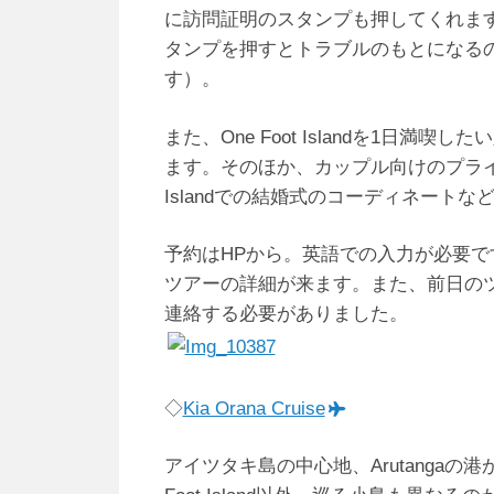
に訪問証明のスタンプも押してくれま
タンプを押すとトラブルのもとになる
す）。
また、One Foot Islandを1日満喫し
ます。そのほか、カップル向けのプライベート
Islandでの結婚式のコーディネート
予約はHPから。英語での入力が必要
ツアーの詳細が来ます。また、前日の
連絡する必要がありました。
◇
Kia Orana Cruise
アイツタキ島の中心地、Arutangaの