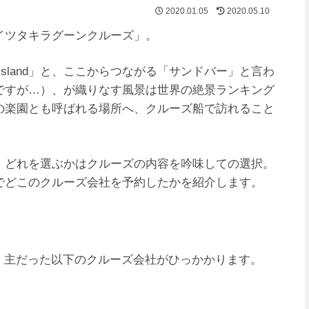
2020.01.05
2020.05.10
イツタキラグーンクルーズ」。
 Island」と、ここからつながる「サンドバー」と言わ
ですが…）、が織りなす風景は世界の絶景ランキング
の楽園とも呼ばれる場所へ、クルーズ船で訪れること
、どれを選ぶかはクルーズの内容を吟味しての選択。
でどこのクルーズ会社を予約したかを紹介します。
e」でググると、主だった以下のクルーズ会社がひっかかります。