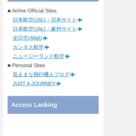
■ Airline Official Sites
日本航空(JAL)・日本サイト
日本航空(JAL)・豪州サイト
全日空(ANA)
カンタス航空
ニュージーランド航空
■ Personal Sites
気ままな飛行機人プログ
JUST A JOURNEY
Access Lanking