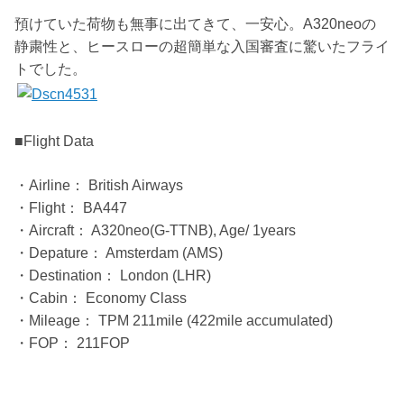
預けていた荷物も無事に出てきて、一安心。A320neoの
静粛性と、ヒースローの超簡単な入国審査に驚いたフライ
トでした。
■Flight Data
・Airline： British Airways
・Flight： BA447
・Aircraft： A320neo(G-TTNB), Age/ 1years
・Depature： Amsterdam (AMS)
・Destination： London (LHR)
・Cabin： Economy Class
・Mileage： TPM 211mile (422mile accumulated)
・FOP： 211FOP