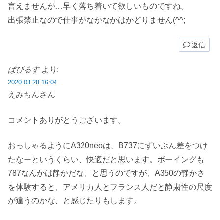
言えませんが…早く落ち着いて欲しいものですね。
出張禁止なので仕事がなかなかはかどりません(^^;
返信
ぱぴるす
より:
2020-03-28 16:04
えみちんさん
コメントありがとうございます。
おっしゃるようにA320neoは、B737にずいぶん差をつけ
たなーというくらい、快適だと思います。ボーイングも
787なんかは静かだな、と思うのですが、A350の静かさ
を体験すると、アメリカ人とフランス人だと静粛性の尺度
が違うのかな、と感じたりもします。