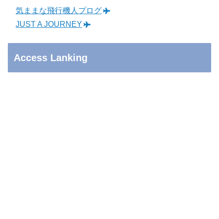
気ままな飛行機人プログ
JUST A JOURNEY
Access Lanking