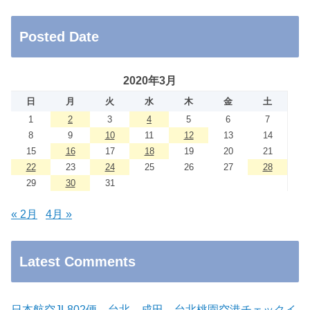
Posted Date
2020年3月
日
月
火
水
木
金
土
1
2
3
4
5
6
7
8
9
10
11
12
13
14
15
16
17
18
19
20
21
22
23
24
25
26
27
28
29
30
31
« 2月
4月 »
Latest Comments
日本航空JL802便 台北→成田 台北桃園空港チェックイ