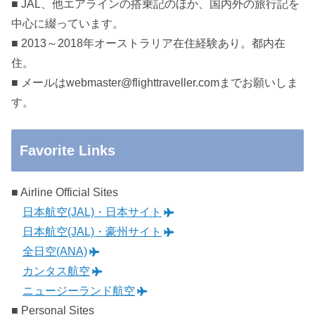
■ JAL、他エアラインの搭乗記のほか、国内外の旅行記を
中心に綴っています。
■ 2013～2018年オーストラリア在住経験あり。都内在
住。
■ メールはwebmaster@flighttraveller.comまでお願いしま
す。
Favorite Links
■ Airline Official Sites
日本航空(JAL)・日本サイト
日本航空(JAL)・豪州サイト
全日空(ANA)
カンタス航空
ニュージーランド航空
■ Personal Sites