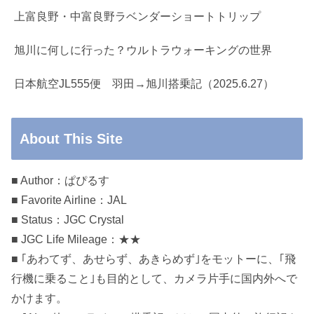
上富良野・中富良野ラベンダーショートトリップ
旭川に何しに行った？ウルトラウォーキングの世界
日本航空JL555便 羽田→旭川搭乗記（2025.6.27）
About This Site
■ Author：ぱぴるす
■ Favorite Airline：JAL
■ Status：JGC Crystal
■ JGC Life Mileage：★★
■ ｢あわてず、あせらず、あきらめず｣をモットーに、｢飛
行機に乗ること｣も目的として、カメラ片手に国内外へで
かけます。