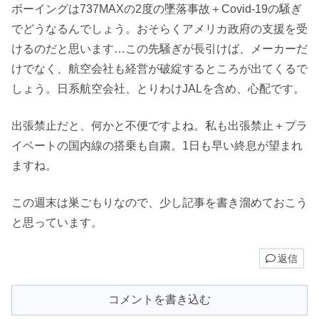
ボーイングは737MAXの2度の墜落事故＋Covid-19の騒ぎ
でどうなるんでしょう。おそらくアメリカ政府の支援を受
けるのだと思います…この先騒ぎが長引けば、メーカーだ
けでなく、航空会社も経営が破綻するところが出てくるで
しょう。日系航空会社、とりわけJALを含め、心配です。
出張禁止だと、何かと不便ですよね。私も出張禁止＋プラ
イベートの国内線の搭乗も自粛。1日も早い終息が望まれ
ますね。
この週末は巣ごもりなので、少し記事を書き溜めておこう
と思っています。
返信
コメントを書き込む