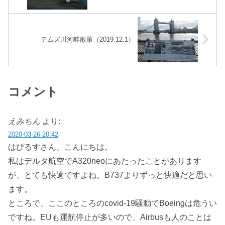
ウンジ（2019.11.30）
テムズ川河畔散策（2019.12.1）
コメント
えみちん
より:
2020-03-26 20:42
はぴるすさん、こんにちは。
私はデルタ航空でA320neoにあたったことがあります
が、とても快適ですよね。B737よりずっと快適だと思い
ます。
ところで、ここのところのcovid-19騒動でBoeingは危うい
ですね。EUも運航停止が多いので、Airbusも人のことは