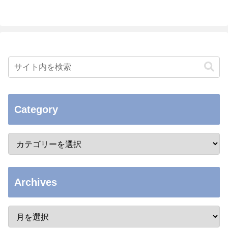
Category
Archives