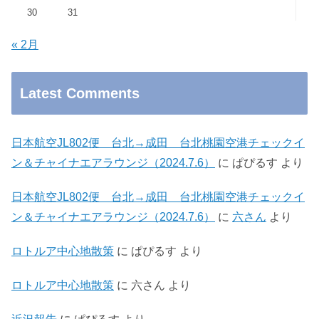
30
31
« 2月
Latest Comments
日本航空JL802便 台北→成田 台北桃園空港チェックイ
ン＆チャイナエアラウンジ（2024.7.6）
に
ぱぴるす
より
日本航空JL802便 台北→成田 台北桃園空港チェックイ
ン＆チャイナエアラウンジ（2024.7.6）
に
六さん
より
ロトルア中心地散策
に
ぱぴるす
より
ロトルア中心地散策
に
六さん
より