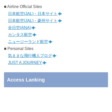
■ Airline Official Sites
日本航空(JAL)・日本サイト
日本航空(JAL)・豪州サイト
全日空(ANA)
カンタス航空
ニュージーランド航空
■ Personal Sites
気ままな飛行機人プログ
JUST A JOURNEY
Access Lanking