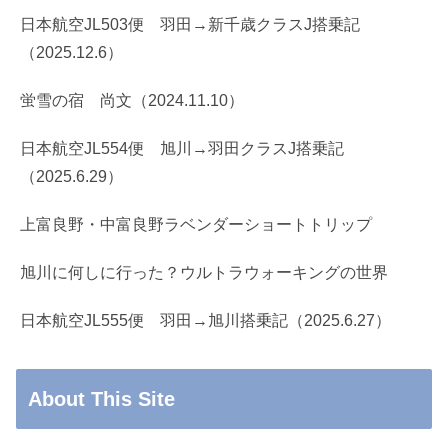
日本航空JL503便 羽田→新千歳クラスJ搭乗記
（2025.12.6）
蛍雪の宿 尚文（2024.11.10）
日本航空JL554便 旭川→羽田クラスJ搭乗記
（2025.6.29）
上富良野・中富良野ラベンダーショートトリップ
旭川に何しに行った？ウルトラウォーキングの世界
日本航空JL555便 羽田→旭川搭乗記（2025.6.27）
About This Site