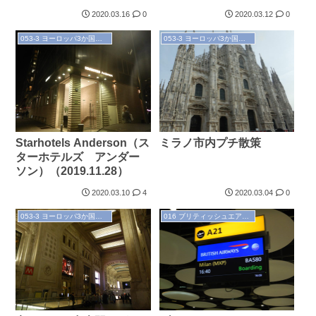
搭乗記（2019.11.29）
（2019.11.29）
2020.03.16
0
2020.03.12
0
053-3 ヨーロッパ3か国出張記（'19.11～12）
053-3 ヨーロッパ3か国出張記（'19.11～12）
Starhotels Anderson（ス
ミラノ市内プチ散策
ターホテルズ アンダー
ソン）（2019.11.28）
2020.03.10
4
2020.03.04
0
053-3 ヨーロッパ3か国出張記（'19.11～12）
016 ブリティッシュエアウェイズ