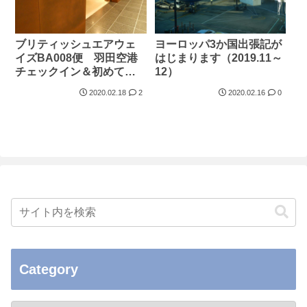
ブリティッシュエアウェ
ヨーロッパ3か国出張記が
イズBA008便 羽田空港
はじまります（2019.11～
チェックイン＆初めての
12）
キャセイパシフィック航
2020.02.18
2
2020.02.16
0
空ラウンジ
（2019.11.25）
Category