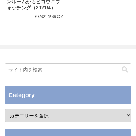
ンルームからヒコウキウ
ォッチング（2021/4）
2021.05.09
0
Category