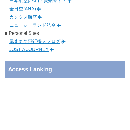
日本航空(JAL)・豪州サイト
全日空(ANA)
カンタス航空
ニュージーランド航空
■ Personal Sites
気ままな飛行機人プログ
JUST A JOURNEY
Access Lanking