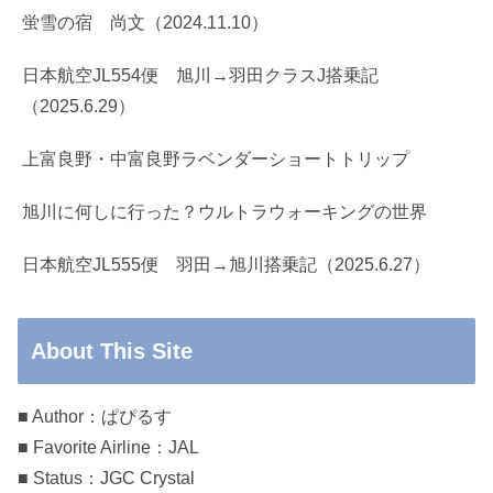
蛍雪の宿 尚文（2024.11.10）
日本航空JL554便 旭川→羽田クラスJ搭乗記
（2025.6.29）
上富良野・中富良野ラベンダーショートトリップ
旭川に何しに行った？ウルトラウォーキングの世界
日本航空JL555便 羽田→旭川搭乗記（2025.6.27）
About This Site
■ Author：ぱぴるす
■ Favorite Airline：JAL
■ Status：JGC Crystal