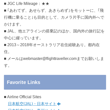
■ JGC Life Mileage：★★
■ ｢あわてず、あせらず、あきらめず｣をモットーに、｢飛
行機に乗ること｣も目的として、カメラ片手に国内外へで
かけます。
■ JAL、他エアラインの搭乗記のほか、国内外の旅行記を
中心に綴っています。
■ 2013～2018年オーストラリア在住経験あり。都内在
住。
■ メールはwebmaster@flighttraveller.comまでお願いしま
す。
Favorite Links
■ Airline Official Sites
日本航空(JAL)・日本サイト