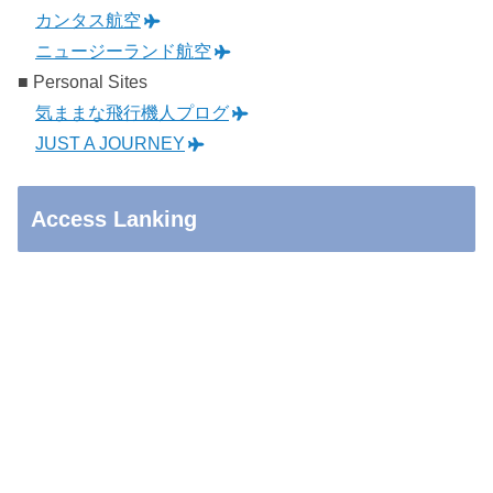
カンタス航空
ニュージーランド航空
■ Personal Sites
気ままな飛行機人プログ
JUST A JOURNEY
Access Lanking