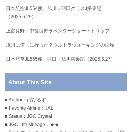
日本航空JL554便 旭川→羽田クラスJ搭乗記
（2025.6.29）
上富良野・中富良野ラベンダーショートトリップ
旭川に何しに行った？ウルトラウォーキングの世界
日本航空JL555便 羽田→旭川搭乗記（2025.6.27）
About This Site
■ Author：ぱぴるす
■ Favorite Airline：JAL
■ Status：JGC Crystal
■ JGC Life Mileage：★★