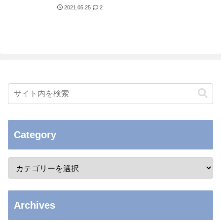
2021.05.25
2
Category
Archives