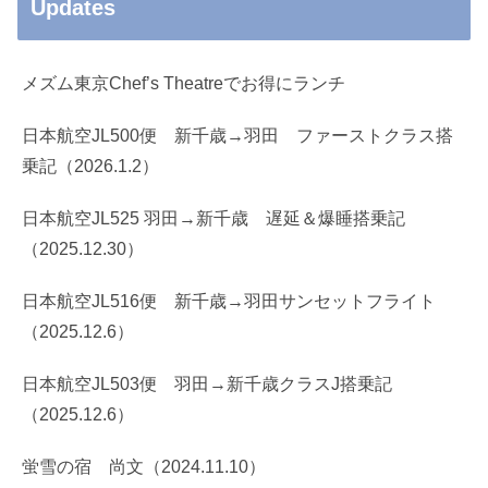
Updates
メズム東京Chef’s Theatreでお得にランチ
日本航空JL500便 新千歳→羽田 ファーストクラス搭
乗記（2026.1.2）
日本航空JL525 羽田→新千歳 遅延＆爆睡搭乗記
（2025.12.30）
日本航空JL516便 新千歳→羽田サンセットフライト
（2025.12.6）
日本航空JL503便 羽田→新千歳クラスJ搭乗記
（2025.12.6）
蛍雪の宿 尚文（2024.11.10）