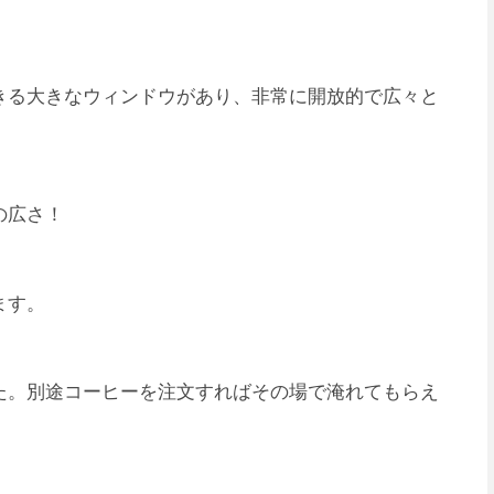
きる大きなウィンドウがあり、非常に開放的で広々と
の広さ！
ます。
た。別途コーヒーを注文すればその場で淹れてもらえ