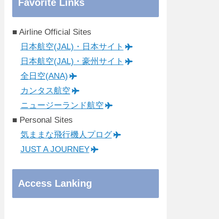
Favorite Links
■ Airline Official Sites
日本航空(JAL)・日本サイト
日本航空(JAL)・豪州サイト
全日空(ANA)
カンタス航空
ニュージーランド航空
■ Personal Sites
気ままな飛行機人プログ
JUST A JOURNEY
Access Lanking