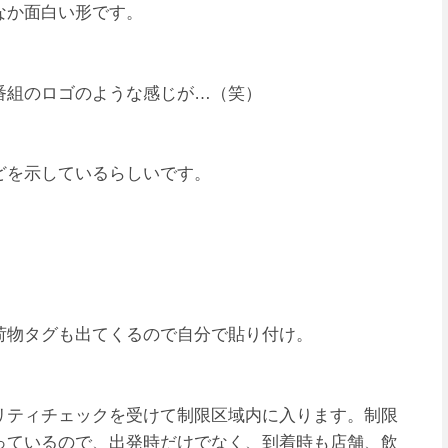
なか面白い形です。
番組のロゴのような感じが…（笑）
どを示しているらしいです。
荷物タグも出てくるので自分で貼り付け。
リティチェックを受けて制限区域内に入ります。制限
っているので、出発時だけでなく、到着時も店舗、飲