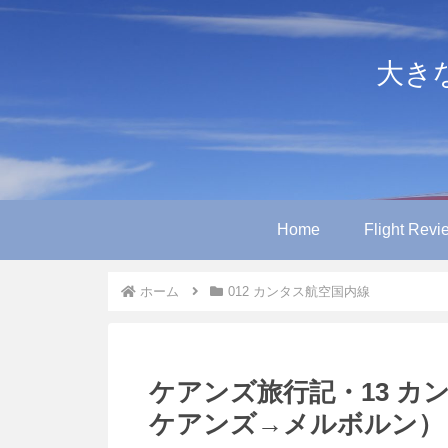
大きなや
Home
Flight Revi
ホーム
012 カンタス航空国内線
ケアンズ旅行記・13 カン
ケアンズ→メルボルン）