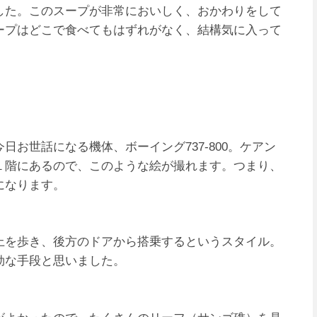
した。このスープが非常においしく、おかわりをして
ープはどこで食べてもはずれがなく、結構気に入って
お世話になる機体、ボーイング737-800。ケアン
１階にあるので、このような絵が撮れます。つまり、
になります。
上を歩き、後方のドアから搭乗するというスタイル。
効な手段と思いました。