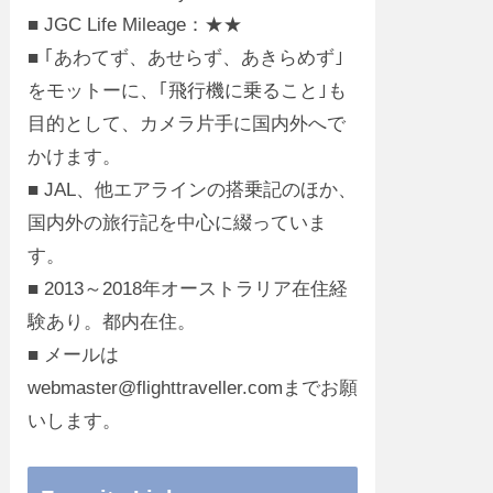
■ JGC Life Mileage：★★
■ ｢あわてず、あせらず、あきらめず｣
をモットーに、｢飛行機に乗ること｣も
目的として、カメラ片手に国内外へで
かけます。
■ JAL、他エアラインの搭乗記のほか、
国内外の旅行記を中心に綴っていま
す。
■ 2013～2018年オーストラリア在住経
験あり。都内在住。
■ メールは
webmaster@flighttraveller.comまでお願
いします。