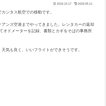
2016.10.17
2020.05.11
でカンタス航空での移動です。
ケアンズ空港までやってきました。レンタカーの返却
止めてオドメーターを記録、書類とカギをそばの事務所
。天気も良く、いいフライトができそうです。
。