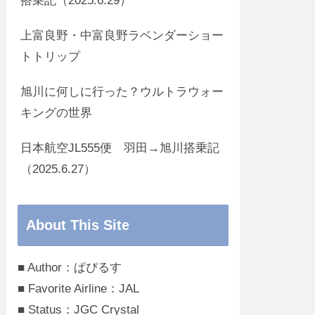
搭乗記（2025.6.29）
上富良野・中富良野ラベンダーショー
トトリップ
旭川に何しに行った？ウルトラウォー
キングの世界
日本航空JL555便 羽田→旭川搭乗記
（2025.6.27）
About This Site
■ Author：ぱぴるす
■ Favorite Airline：JAL
■ Status：JGC Crystal