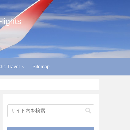
ights
ic Travel
Sitemap